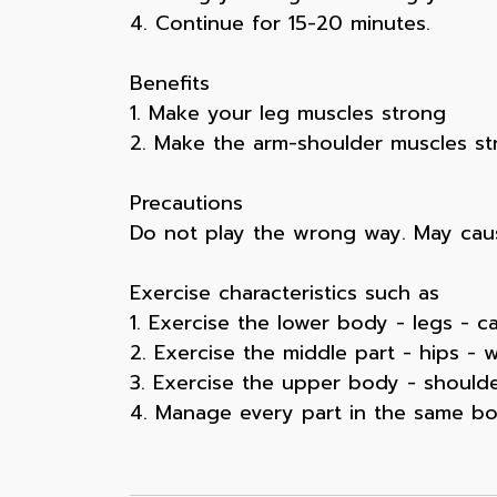
4. Continue for 15-20 minutes.
Benefits
1. Make your leg muscles strong
2. Make the arm-shoulder muscles st
Precautions
Do not play the wrong way. May caus
Exercise characteristics such as
1. Exercise the lower body - legs - ca
2. Exercise the middle part - hips - 
3. Exercise the upper body - shoulde
4. Manage every part in the same bod