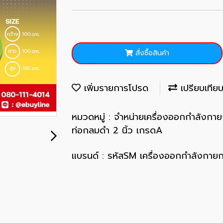
สั่งซื้อสินค้า
เพิ่มรายการโปรด
เปรียบเทีย
หมวดหมู่ :
จำหน่ายเครื่องออกกำลังกา
ท่อกลมดำ 2 นิ้ว เกรดA
แบรนด์ :
รหัสSM เครื่องออกกำลังกายก