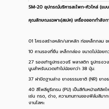
SM-20 อุปกรณ์บริหารสะโพก-หัวไหล่ (แบบโย
คุณลักษณะเฉพาะ(สเปค) เครื่องออกกำลังกา
01 โครงสร้างหลัก/เสาหลัก ท่อเหล็กกลม ขนาด
10 คานรองที่ยืน เหล็กกล่อง ขนาดไม่น้อยกว่
27 รองเท้ารูปทรงวงรี พลาสติก รูปทรงวงรี
นูนสำหรับนวดเท้าไม่น้อยกว่า 38 ปุ่ม.
37 ฝาปิดฐานล่าง ยางธรรมชาติ (NR) ยางธ
40 สีโพลียูรีเทรน (PU) เป็นสีทับหน้าอคิลิค
เช่น กรด, ด่าง, ความทนทานของฟิล์มสีมา
งานโลหะ