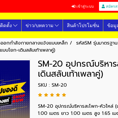
เข้าสู่ระบบ
สมัครส
ติดตั้ง
ข่าว/บทความ
สินค้าโปรโมชั่น
ข้อมู
องออกกำลังกายกลางแจ้งแบบเหล็ก
รหัสSM รุ่นมาตรฐาน
บบโยก-เดินสลับเท้าเพลาคู่)
SM-20 อุปกรณ์บริหาร
เดินสลับเท้าเพลาคู่)
SKU : SM-20
SM-20 อุปกรณ์บริหารสะโพก-หัวไหล่ (แบ
1.00 เมตร ยาว 1.00 เมตร สูง 1.65 เมต