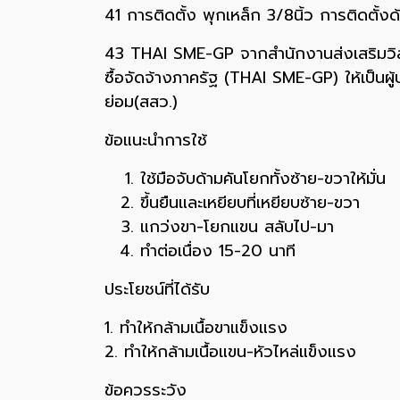
41 การติดตั้ง พุกเหล็ก 3/8นิ้ว การติดตั้งด
43 THAI SME-GP จากสำนักงานส่งเสริมวิสาห
ซื้อจัดจ้างภาครัฐ (THAI SME-GP) ให้เป
ย่อม(สสว.)
ข้อแนะนำการใช้
ใช้มือจับด้ามคันโยกทั้งซ้าย-ขวาให้มั่น
ขึ้นยืนและเหยียบที่เหยียบซ้าย-ขวา
แกว่งขา-โยกแขน สลับไป-มา
ทำต่อเนื่อง 15-20 นาที
ประโยชน์ที่ได้รับ
1. ทำให้กล้ามเนื้อขาแข็งแรง
2. ทำให้กล้ามเนื้อแขน-หัวไหล่แข็งแรง
ข้อควรระวัง