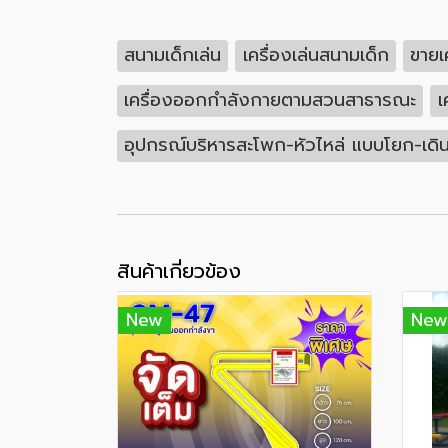
สนามเด็กเล่น
เครื่องเล่นสนามเด็ก
ขายเ
เครื่องออกกำลังกายตามสวนสาธารณะ
เ
อุปกรณ์บริหารสะโพก-หัวไหล่ แบบโยก-เดินส
สินค้าเกี่ยวข้อง
New
New