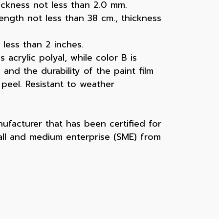
hickness not less than 2.0 mm.
ength not less than 38 cm., thickness
 less than 2 inches.
acrylic polyal, while color B is
 and the durability of the paint film
peel. Resistant to weather
ufacturer that has been certified for
all and medium enterprise (SME) from