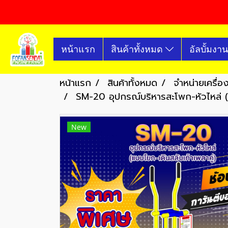
หน้าแรก
สินค้าทั้งหมด
อัลบั้มงาน
หน้าแรก
สินค้าทั้งหมด
จำหน่ายเครื่
SM-20 อุปกรณ์บริหารสะโพก-หัวไหล่ (แ
New