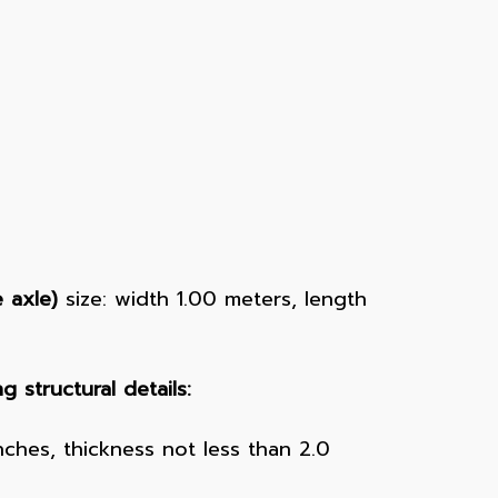
 axle)
size: width 1.00 meters, length
 structural details:
inches, thickness not less than 2.0