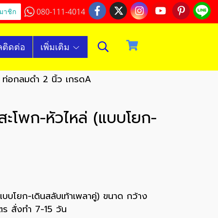
080-111-4014
มาชิก
ลติดต่อ
เพิ่มเติม
 ท่อกลมดำ 2 นิ้ว เกรดA
สะโพก-หัวไหล่ (แบบโยก-
บโยก-เดินสลับเท้าเพลาคู่) ขนาด กว้าง
ร สั่งทำ 7-15 วัน