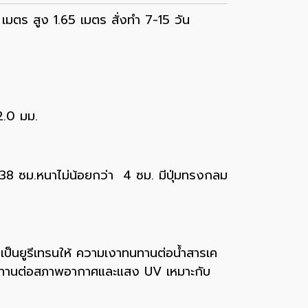
มตร สูง 1.65 เมตร สั่งทำ 7-15 วัน
2.0 มม.
 38 ซม.หนาไม่น้อยกว่า 4 ซม. มีปุ่มทรงกลม
B เป็นยูรีเทรนให้ ความเงาทนทานต่อน้ำสารเค
ทนทานต่อสภาพอากาศและแสง UV เหมาะกับ