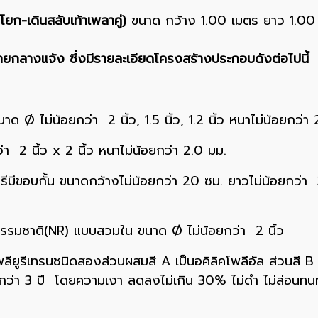
ก-เดินสลับเท้าเพลาคู่)
ขนาด กว้าง 1.00 เมตร ยาว 1.00 เ
ยกลางแจ้ง ซึ่งมีรายละเอียดโครงสร้างประกอบดังต่อไปนี้
 Ø ไม่น้อยกว่า 2 นิ้ว, 1.5 นิ้ว, 1.2 นิ้ว หนาไม่น้อยกว่า 
า 2 นิ้ว x 2 นิ้ว หนาไม่น้อยกว่า 2.0 มม.
มีขอบกั้น ขนาดกว้างไม่น้อยกว่า 20 ซม. ยาวไม่น้อยกว่า
รรมชาติ(NR) แบบสวมใน ขนาด Ø ไม่น้อยกว่า 2 นิ้ว
โพลียูรีเทรนชนิดสองส่วนผสมสี A เป็นอคิลิคโพลีอัล ส่วนสี 
กกว่า 3 ปี โดยความเงา ลดลงไม่เกิน 30% ไม่ดำ ไม่ล่อน