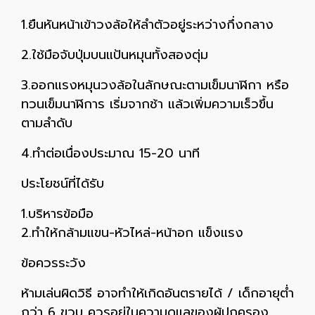
1.ยืนหันหน้าเข้าวงล้อให้ลำตัวอยู่ระหว่างกึ่งกลาง
2.ใช้มือจับปุ่มบนแป้นหมุนทั้งสองตุ่ม
3.ออกแรงหมุนวงล้อในลักษณะตามเข็มนาฬิกา หรือ
ทวนเข็มนาฬิการ เริ่มจากช้า แล้วเพิ่มความเร็วขึ้น
ตามลำดับ
4.ทำต่อเนื่องประมาณ 15-20 นาที
ประโยชน์ที่ได้รับ
1.บริหารข้อมือ
2.ทำให้กล้ามแขน-หัวไหล่-หน้าอก แข็งแรง
ข้อควรระวัง
ห้ามเล่นผิดวิธี อาจทำให้เกิดอันตรายได้ / เด็กอายุต่ำ
กว่า 6 ขวบ ควรอยู่ในความดูแลของผู้ปกครอง