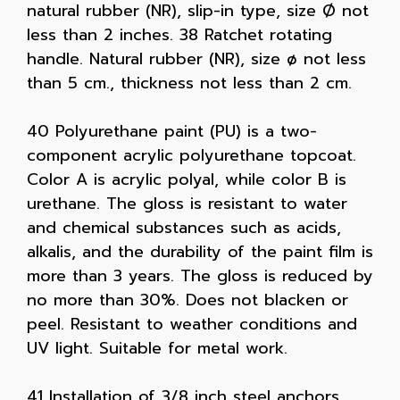
natural rubber (NR), slip-in type, size Ø not
less than 2 inches. 38 Ratchet rotating
handle. Natural rubber (NR), size ø not less
than 5 cm., thickness not less than 2 cm.
40 Polyurethane paint (PU) is a two-
component acrylic polyurethane topcoat.
Color A is acrylic polyal, while color B is
urethane. The gloss is resistant to water
and chemical substances such as acids,
alkalis, and the durability of the paint film is
more than 3 years. The gloss is reduced by
no more than 30%. Does not blacken or
peel. Resistant to weather conditions and
UV light. Suitable for metal work.
41 Installation of 3/8 inch steel anchors.