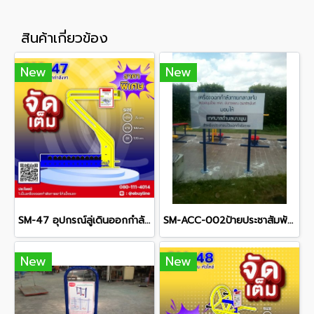
สินค้าเกี่ยวข้อง
New
New
SM-47 อุปกรณ์ลู่เดินออกกำลังขา
SM-ACC-002ป้ายประชาสัมพันธ์โครงการ
New
New