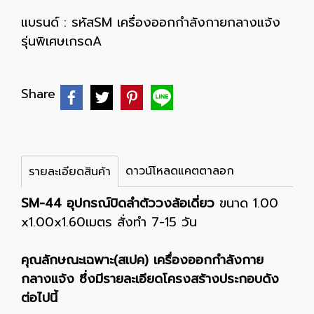
แบรนด์ :
รหัสSM เครื่องออกกำลังกายกลางแจ้ง
รุ่นพิเศษเกรดA
Share
ดาวน์โหลดแคตตาลอก
รายละเอียดสินค้า
SM-44 อุปกรณ์บิดลำตัววงล้อเดี่ยว
ขนาด 1.00
x1.00x1.60เมตร สั่งทำ 7-15 วัน
คุณลักษณะเฉพาะ(สเปค) เครื่องออกกำลังกาย
กลางแจ้ง ซึ่งมีรายละเอียดโครงสร้างประกอบดัง
ต่อไปนี้