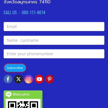
จังหวัดสมุทรสาคร 74110
CALL US : 080-111-4014
Subscribe
@ebuyline