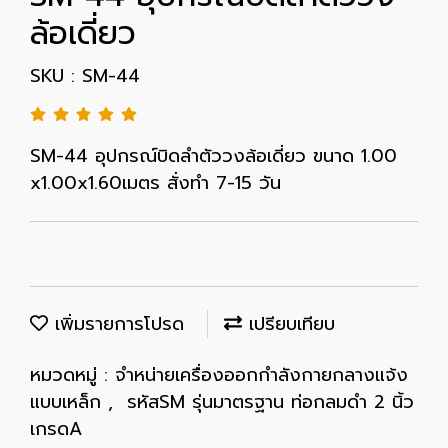
ล้อเดี่ยว
SKU : SM-44
SM-44 อุปกรณ์บิดลำตัววงล้อเดี่ยว ขนาด 1.00
x1.00x1.60เมตร สั่งทำ 7-15 วัน
เพิ่มรายการโปรด
เปรียบเทียบ
หมวดหมู่ :
จำหน่ายเครื่องออกกำลังกายกลางแจ้ง
แบบเหล็ก
,
รหัสSM รุ่นมาตรฐาน ท่อกลมดำ 2 นิ้ว
เกรดA