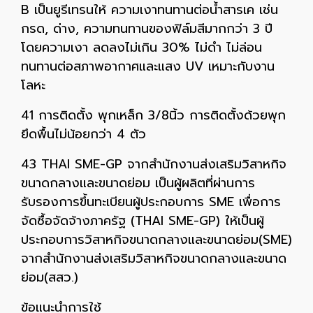
B เป็นยูรีเทรนให้ ความเงาทนทานต่อน้ำสารเค เช่น
กรด, ด่าง, ความทนทานของฟิล์มสีมากกว่า 3 ปี
โดยความเงา ลดลงไม่เกิน 30% ไม่ดำ ไม่ล่อน
ทนทานต่อสภาพอากาศและแสง UV เหมาะกับงาน
โลหะ
41 การติดตั้ง พุกเหล็ก 3/8นิ้ว การติดตั้งด้วยพุก
ยึดพื้นไม่น้อยกว่า 4 ตัว
43 THAI SME-GP จากสำนักงานส่งเสริมวิสาหกิจ
ขนาดกลางและขนาดย่อม เป็นผู้ผลิตที่ผ่านการ
รับรองการขึ้นทะเบียนผู้ประกอบการ SME เพื่อการ
จัดซื้อจัดจ้างภาครัฐ (THAI SME-GP) ให้เป็นผู้
ประกอบการวิสาหกิจขนาดกลางและขนาดย่อม(SME)
จากสำนักงานส่งเสริมวิสาหกิจขนาดกลางและขนาด
ย่อม(สสว.)
ข้อแนะนำการใช้