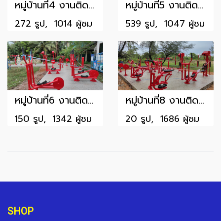
หมู่บ้านที่4 งานติดตั้งอำเภอสทิงพระ วัดศรีไชย หมู่2 ต.คูขุด
หมู่บ้านที่5 งานติดตั้งอำเภอสทิงพระ บ้านดอนคันเหนือ หมู่7 ต.คูขุด อ.สทิงพระ
272 รูป, 1014 ผู้ชม
539 รูป, 1047 ผู้ชม
หมู่บ้านที่6 งานติดตั้งอำเภอสิงหคร ที่ดินสาธารณประโยชน์หน้าวัดเขาน้อย หมู่7 ต.หัวเขา
หมู่บ้านที่8 งานติดตั้งอำเภอสิงหคร บริเวณที่ดินสาธารณประโยชน์สวนสน หมู่8 ต.ม่วงงาม
150 รูป, 1342 ผู้ชม
20 รูป, 1686 ผู้ชม
SHOP