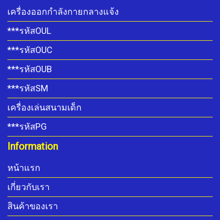
เครื่องออกกำลังกายกลางแจ้ง
***รหัสOUL
***รหัสOUC
***รหัสOUB
***รหัสSM
เครื่องเล่นสนามเด็ก
***รหัสPG
Information
หน้าแรก
เกี่ยวกับเรา
สินค้าของเรา