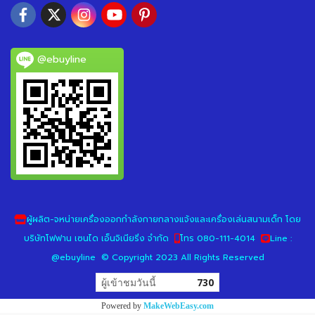
@ebuyline
ผู้ผลิต-จหน่ายเครื่องออกกำลังกายกลางแจ้งและเครื่องเล่นสนามเด็ก โดย
บริษัทโฟฟาน เซนได เอ็นจิเนียริ่ง จำกัด
โทร 080-111-4014
Line :
@ebuyline © Copyright 2023 All Rights Reserved
ผู้เข้าชมวันนี้
730
Powered by
MakeWebEasy.com