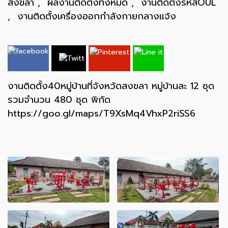
สงขลา
,
ผลงานติดตั้งทั้งหมด
,
งานติดตั้งรหัสOUL
,
งานติดตั้งเครื่องออกกำลังกายกลางแจ้ง
งานติดตั้ง40หมู่บ้านที่จังหวัดสงขลา หมู่บ้านละ 12 ชุด
รวมจำนวน 480 ชุด พิกัด
https://goo.gl/maps/T9XsMq4VhxP2riSS6