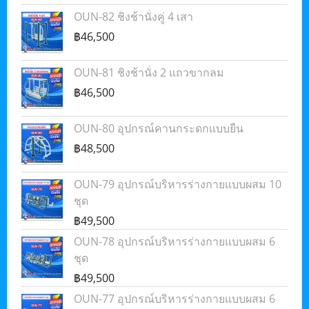
OUN-82 ชิงช้านั่งคู่ 4 เสา
฿46,500
OUN-81 ชิงช้านั่ง 2 แถวขากลม
฿46,500
OUN-80 อุปกรณ์คานกระดกแบบยืน
฿48,500
OUN-79 อุปกรณ์บริหารร่างกายแบบผสม 10
ชุด
฿49,500
OUN-78 อุปกรณ์บริหารร่างกายแบบผสม 6
ชุด
฿49,500
OUN-77 อุปกรณ์บริหารร่างกายแบบผสม 6