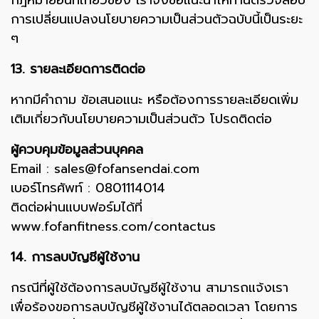
กฎหมายอื่นที่เกี่ยวข้อง เราจึงขอแนะนำให้ท่านตรวจสอบ
การเปลี่ยนแปลงนโยบายความเป็นส่วนตัวฉบับนี้เป็นระยะ
ๆ
13. รายละเอียดการติดต่อ
หากมีคำถาม ข้อเสนอแนะ หรือต้องการรายละเอียดเพิ่ม
เติมเกี่ยวกับนโยบายความเป็นส่วนตัว โปรดติดต่อ
ผู้ควบคุมข้อมูลส่วนบุคคล
Email : sales@fofansendai.com
เบอร์โทรศัพท์ : 0801114014
ติดต่อผ่านแบบฟอร์มได้ที่
www.fofanfitness.com/contactus
14. การลบบัญชีผู้ใช้งาน
กรณีที่ผู้ใช้ต้องการลบบัญชีผู้ใช้งาน สามารถแจ้งเรา
เพื่อร้องขอการลบบัญชีผู้ใช้งานได้ตลอดเวลา โดยการ