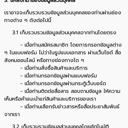
3. แหล่งที่มาของข้อมูลส่วนบุคคล
เราอาจจะเก็บรวบรวมข้อมูลส่วนบุคคลของท่านผ่านช่อง
ทางต่าง ๆ ดังต่อไปนี้
3.1 เก็บรวบรวมข้อมูลส่วนบุคคลจากท่านโดยตรง
- เมื่อท่านสมัครสมาชิก โดยการกรอกข้อมูลต่าง
ๆ ในแบบฟอร์ม ไม่ว่าในรูปแบบเอกสาร ผ่านเว็บไซต์ สื่อ
สังคมออนไลน์ หรือทางช่องทางใด ๆ
- เมื่อท่านสั่งซื้อสินค้าและบริการ
- เมื่อท่านกรอกข้อมูลผ่านแบบฟอร์ม
- เมื่อท่านกรอกข้อมูลผ่านกระทู้เว็บบอร์ด
- เมื่อท่านติดต่อสื่อสาร สอบถามข้อมูล ให้ความ
เห็นหรือคำแนะนำแก่สินค้าและบริการของเรา
- เมื่อท่านเลือกรับข่าวสารหรือสื่อประชาสัมพันธ์
จากเรา
3.2 เก็บรวบรวมข้อมูลส่วนบุคคลโดยอัตโนมัติ