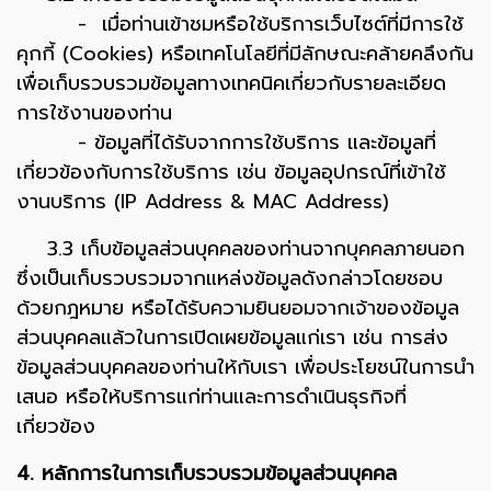
- เมื่อท่านเข้าชมหรือใช้บริการเว็บไซต์ที่มีการใช้
คุกกี้ (Cookies) หรือเทคโนโลยีที่มีลักษณะคล้ายคลึงกัน
เพื่อเก็บรวบรวมข้อมูลทางเทคนิคเกี่ยวกับรายละเอียด
การใช้งานของท่าน
- ข้อมูลที่ได้รับจากการใช้บริการ และข้อมูลที่
เกี่ยวข้องกับการใช้บริการ เช่น ข้อมูลอุปกรณ์ที่เข้าใช้
งานบริการ (IP Address & MAC Address)
3.3 เก็บข้อมูลส่วนบุคคลของท่านจากบุคคลภายนอก
ซึ่งเป็นเก็บรวบรวมจากแหล่งข้อมูลดังกล่าวโดยชอบ
ด้วยกฎหมาย หรือได้รับความยินยอมจากเจ้าของข้อมูล
ส่วนบุคคลแล้วในการเปิดเผยข้อมูลแก่เรา เช่น การส่ง
ข้อมูลส่วนบุคคลของท่านให้กับเรา เพื่อประโยชน์ในการนำ
เสนอ หรือให้บริการแก่ท่านและการดำเนินธุรกิจที่
เกี่ยวข้อง
4. หลักการในการเก็บรวบรวมข้อมูลส่วนบุคคล