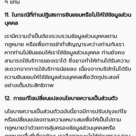
ๆ แทน
11. ในกรณีที่ท่านปฏิเสธการยินยอมหรือไม่ให้ใช้ข้อมูลส่วน
บุคคล
เรามีความจำเป็นต้องรวบรวมข้อมูลส่วนบุคคลตาม
กฎหมาย หรือเพื่อการเข้าทำสัญญาระหว่างท่านกับเรา
หากท่านไม่ยินยอมให้เราใช้ข้อมูลส่วนบุคคล ท่านยังคง
สามารถใช้บริการของเราได้ ซึ่งอาจทำให้ท่านได้รับความ
สะดวกจากการใช้บริการน้อยลง เนื่องจากบริษัทไม่ได้รับ
ความยินยอมให้ใช้ข้อมูลส่วนบุคคลเพื่อวัตถุประสงค์
อย่างเต็มประสิทธิภาพ
12. การแก้ไขเปลี่ยนแปลงนโยบายความเป็นส่วนตัว
นโยบายความเป็นส่วนตัวฉบับนี้อาจมีการปรับปรุงแก้ไข
หรือเปลี่ยนแปลงตามความเหมาะสมเพื่อให้เป็นไปตาม
กฎหมายว่าด้วยการคุ้มครองข้อมูลส่วนบุคคลหรือ