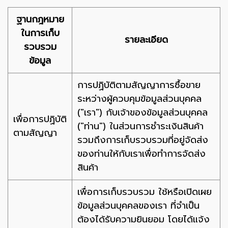
ฐานกฎหมาย
ในการเก็บ
รายละเอียด
รวบรวม
ข้อมูล
การปฏิบัติตามสัญญาการซื้อขาย
ระหว่างผู้ควบคุมข้อมูลส่วนบุคคล
("เรา") กับเจ้าของข้อมูลส่วนบุคคล
เพื่อการปฏิบัติ
("ท่าน") ในส่วนการชำระเงินสินค้า
ตามสัญญา
รวมถึงการเก็บรวบรวมที่อยู่จัดส่ง
ของท่านให้กับเราเพื่อทำการจัดส่ง
สินค้า
เพื่อการเก็บรวบรวม ใช้หรือเปิดเผย
ข้อมูลส่วนบุคคลของเรา ที่จำเป็น
ต้องได้รับความยินยอม โดยได้แจ้ง