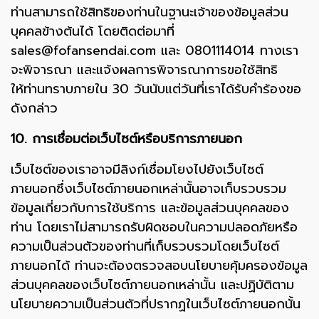
ท่านสามารถใช้สิทธิของท่านในฐานะเจ้าของข้อมูลส่วน
บุคคลข้างต้นได้ โดยติดต่อมาที่
sales@fofansendai.com และ 0801114014 ทางเรา
จะพิจารณา และแจ้งผลการพิจารณาการขอใช้สิทธิ
ให้ท่านทราบภายใน 30 วันนับแต่วันที่เราได้รับคำร้องขอ
ดังกล่าว
10. การเชื่อมต่อเว็บไซต์หรือบริการภายนอก
เว็บไซต์ของเราอาจมีลิงก์เชื่อมโยงไปยังเว็บไซต์
ภายนอกซึ่งเว็บไซต์ภายนอกเหล่านั้นอาจเก็บรวบรวม
ข้อมูลเกี่ยวกับการใช้บริการ และข้อมูลส่วนบุคคลของ
ท่าน โดยเราไม่สามารถรับผิดชอบในความปลอดภัยหรือ
ความเป็นส่วนตัวของท่านที่เก็บรวบรวมโดยเว็บไซต์
ภายนอกได้ ท่านจะต้องตรวจสอบนโยบายคุ้มครองข้อมูล
ส่วนบุคคลของเว็บไซต์ภายนอกเหล่านั้น และปฏิบัติตาม
นโยบายความเป็นส่วนตัวที่ปรากฏในเว็บไซต์ภายนอกนั้น