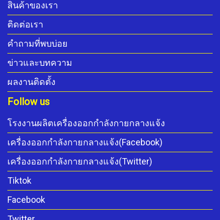
สินค้าของเรา
ติดต่อเรา
คำถามที่พบบ่อย
ข่าวและบทความ
ผลงานติดตั้ง
Follow us
โรงงานผลิตเครื่องออกกำลังกายกลางแจ้ง
เครื่องออกกำลังกายกลางแจ้ง(Facebook)
เครื่องออกกำลังกายกลางแจ้ง(Twitter)
Tiktok
Facebook
Twitter