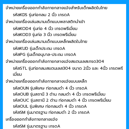
จำหน่ายเครื่องออกกำลังกายกลางแจ้งสำหรับเด็กผลิตในไทย
รหัสKDS รุ่นท่อกลม 2 นิ้ว เกรดA
จำหน่ายเครื่องเล่นสนามเด็กแบบพลาสติกนำเข้า
รหัสKOD4 รุ่นท่อ 4 นิ้ว เกรดพรีเมี่ยม
รหัสKOD3 รุ่นท่อ 3 นิ้ว เกรดพรีเมี่ยม
จำหน่ายเครื่องเล่นสนามเด็กแบบเหล็กผลิตในไทย
รหัสKUD รุ่นเด็กประถม เกรดA
รหัสPG รุ่นเด็กอนุบาล-ประถม เกรดA
จำหน่ายเครื่องออกกำลังกายกลางแจ้งสแตนเลสเกรด304
รหัสSTL รุ่นท่อกลมสแตนเลส304 ขนาด 2นิ้ว และ 4นิ้ว เกรดพรี
เมี่ยม
จำหน่ายเครื่องออกกำลังกายกลางแจ้งแบบเหล็ก
รหัสOUN รุ่นพิเศษ ท่อกลมดำ 4 นิ้ว เกรดA
รหัสOUB รุ่นสถานี 3 ด้าน กลมดำ 4 นิ้ว เกรดพรีเมี่ยม
รหัสOUC รุ่นสถานี 2 ด้าน ท่อกลมดำ 4 นิ้ว เกรดพรีเมี่ยม
รหัสOUL รุ่นพิเศษ ท่อกลมดำ 4 นิ้ว เกรดA
รหัสSM รุ่นมาตรฐาน ท่อกลมดำ 2 นิ้ว เกรดA
เครื่องออกกำลังกายกลางแจ้ง
รหัสSM รุ่นมาตรฐาน เกรดA