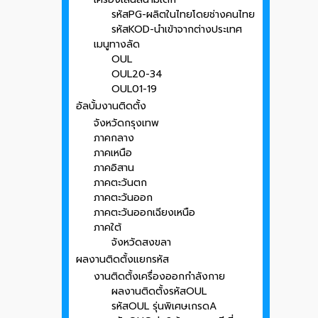
รหัสPG-ผลิตในไทยโดยช่างคนไทย
รหัสKOD-นำเข้าจากต่างประเทศ
เมนูทางลัด
OUL
OUL20-34
OUL01-19
อัลบั้มงานติดตั้ง
จังหวัดกรุงเทพ
ภาคกลาง
ภาคเหนือ
ภาคอิสาน
ภาคตะวันตก
ภาคตะวันออก
ภาคตะวันออกเฉียงเหนือ
ภาคใต้
จังหวัดสงขลา
ผลงานติดตั้งแยกรหัส
งานติดตั้งเครื่องออกกำลังกาย
ผลงานติดตั้งรหัสOUL
รหัสOUL รุ่นพิเศษเกรดA