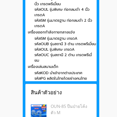
นิ้ว เกรดพรีเมี่ยม
รหัสOUL รุ่นพิเศษ ท่อกลมดำ 4 นิ้ว
เกรดA
รหัสSM รุ่นมาตรฐาน ท่อกลมดำ 2 นิ้ว
เกรดA
เครื่องออกกำลังกายกลางแจ้ง
รหัสSM รุ่นมาตรฐาน เกรดA
รหัสOUB รุ่นสถานี 3 ด้าน เกรดพรีเมี่ยม
รหัสOUL รุ่นพิเศษ เกรดA
รหัสOUC รุ่นสถานี 2 ด้าน เกรดพรีเมี่
ยม
เครื่องเล่นสนามเด็ก
รหัสKOD นำเข้าจากต่างประเทศ
รหัสPG ผลิตในไทยโดยช่างคนไทย
สินค้าตัวอย่าง
OUN-85 ปีนป่ายโค้ง
ตัว M