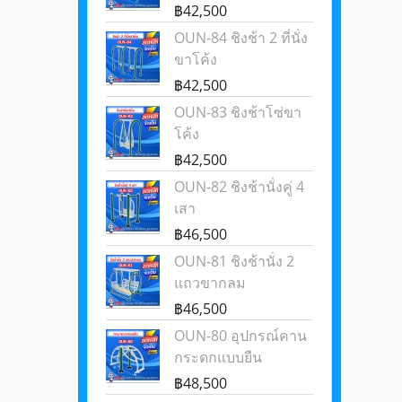
฿42,500
OUN-84 ชิงช้า 2 ที่นั่ง
ขาโค้ง
฿42,500
OUN-83 ชิงช้าโซ่ขา
โค้ง
฿42,500
OUN-82 ชิงช้านั่งคู่ 4
เสา
฿46,500
OUN-81 ชิงช้านั่ง 2
แถวขากลม
฿46,500
OUN-80 อุปกรณ์คาน
กระดกแบบยืน
฿48,500