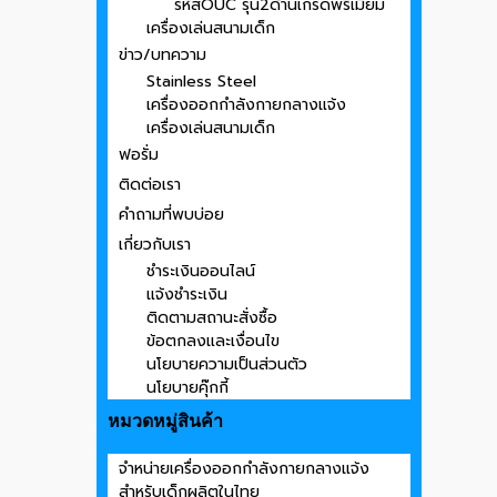
รหัสOUC รุ่น2ด้านเกรดพรีเมี่ยม
เครื่องเล่นสนามเด็ก
ข่าว/บทความ
Stainless Steel
เครื่องออกกำลังกายกลางแจ้ง
เครื่องเล่นสนามเด็ก
ฟอรั่ม
ติดต่อเรา
คำถามที่พบบ่อย
เกี่ยวกับเรา
ชำระเงินออนไลน์
แจ้งชำระเงิน
ติดตามสถานะสั่งซื้อ
ข้อตกลงและเงื่อนไข
นโยบายความเป็นส่วนตัว
นโยบายคุ๊กกี้
หมวดหมู่สินค้า
จำหน่ายเครื่องออกกำลังกายกลางแจ้ง
สำหรับเด็กผลิตในไทย