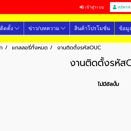
เข้าสู่ระบบ
สมัครส
ติดตั้ง
ข่าว/บทความ
สินค้าโปรโมชั่น
ข้อมู
ก
แกลลอรี่ทั้งหมด
งานติดตั้งรหัสOUC
งานติดตั้งรหั
ไม่มีอัลบั้ม