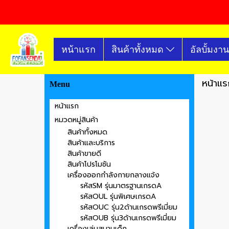
หน้าแรก
สินค้าทั้งหมด
อัลบั้มงาน
หน้าแร
Menu
หน้าแรก
หมวดหมู่สินค้า
สินค้าทั้งหมด
สินค้าและบริการ
สินค้าขายดี
สินค้าโปรโมชัน
เครื่องออกกำลังกายกลางแจ้ง
รหัสSM รุ่นมาตรฐานเกรดA
รหัสOUL รุ่นพิเศษเกรดA
รหัสOUC รุ่น2ด้านเกรดพรีเมี่ยม
รหัสOUB รุ่น3ด้านเกรดพรีเมี่ยม
เครื่องเล่นสนามเด็ก