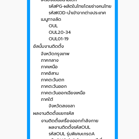
รหัสPG-ผลิตในไทยโดยช่างคนไทย
รหัสKOD-นำเข้าจากต่างประเทศ
เมนูทางลัด
OUL
OUL20-34
OUL01-19
อัลบั้มงานติดตั้ง
จังหวัดกรุงเทพ
ภาคกลาง
ภาคเหนือ
ภาคอิสาน
ภาคตะวันตก
ภาคตะวันออก
ภาคตะวันออกเฉียงเหนือ
ภาคใต้
จังหวัดสงขลา
ผลงานติดตั้งแยกรหัส
งานติดตั้งเครื่องออกกำลังกาย
ผลงานติดตั้งรหัสOUL
รหัสOUL รุ่นพิเศษเกรดA