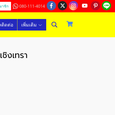
080-111-4014
มาชิก
ลติดต่อ
เพิ่มเติม
เชิงเทรา