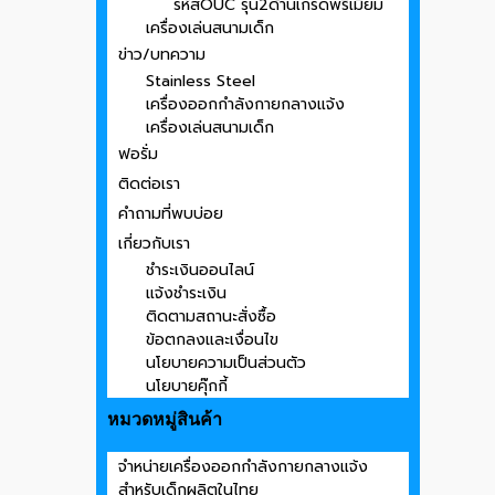
รหัสOUC รุ่น2ด้านเกรดพรีเมี่ยม
เครื่องเล่นสนามเด็ก
ข่าว/บทความ
Stainless Steel
เครื่องออกกำลังกายกลางแจ้ง
เครื่องเล่นสนามเด็ก
ฟอรั่ม
ติดต่อเรา
คำถามที่พบบ่อย
เกี่ยวกับเรา
ชำระเงินออนไลน์
แจ้งชำระเงิน
ติดตามสถานะสั่งซื้อ
ข้อตกลงและเงื่อนไข
นโยบายความเป็นส่วนตัว
นโยบายคุ๊กกี้
หมวดหมู่สินค้า
จำหน่ายเครื่องออกกำลังกายกลางแจ้ง
สำหรับเด็กผลิตในไทย