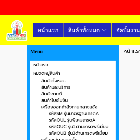
หน้าแรก
สินค้าทั้งหมด
อัลบั้มงาน
หน้าแร
Menu
หน้าแรก
หมวดหมู่สินค้า
สินค้าทั้งหมด
สินค้าและบริการ
สินค้าขายดี
สินค้าโปรโมชัน
เครื่องออกกำลังกายกลางแจ้ง
รหัสSM รุ่นมาตรฐานเกรดA
รหัสOUL รุ่นพิเศษเกรดA
รหัสOUC รุ่น2ด้านเกรดพรีเมี่ยม
รหัสOUB รุ่น3ด้านเกรดพรีเมี่ยม
เครื่องเล่นสนามเด็ก