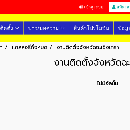
เข้าสู่ระบบ
สมัครส
ติดตั้ง
ข่าว/บทความ
สินค้าโปรโมชั่น
ข้อมู
ก
แกลลอรี่ทั้งหมด
งานติดตั้งจังหวัดฉะเชิงเทรา
งานติดตั้งจังหวัดฉะ
ไม่มีอัลบั้ม