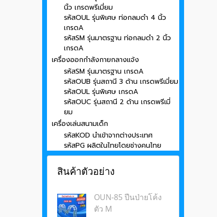
นิ้ว เกรดพรีเมี่ยม
รหัสOUL รุ่นพิเศษ ท่อกลมดำ 4 นิ้ว
เกรดA
รหัสSM รุ่นมาตรฐาน ท่อกลมดำ 2 นิ้ว
เกรดA
เครื่องออกกำลังกายกลางแจ้ง
รหัสSM รุ่นมาตรฐาน เกรดA
รหัสOUB รุ่นสถานี 3 ด้าน เกรดพรีเมี่ยม
รหัสOUL รุ่นพิเศษ เกรดA
รหัสOUC รุ่นสถานี 2 ด้าน เกรดพรีเมี่
ยม
เครื่องเล่นสนามเด็ก
รหัสKOD นำเข้าจากต่างประเทศ
รหัสPG ผลิตในไทยโดยช่างคนไทย
สินค้าตัวอย่าง
OUN-85 ปีนป่ายโค้ง
ตัว M