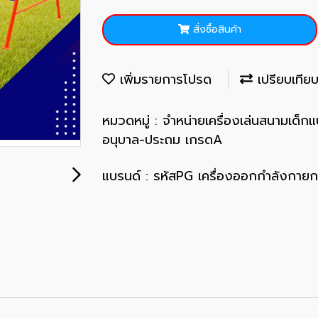
สั่งซื้อสินค้า
เพิ่มรายการโปรด
เปรียบเทีย
หมวดหมู่ :
จำหน่ายเครื่องเล่นสนามเด็
อนุบาล-ประถม เกรดA
แบรนด์ :
รหัสPG เครื่องออกกำลังกายก