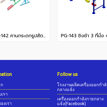
PG-142 คานกระดกรูปสัตว์ 2 คาน
mation
Follow us
รก
โรงงานผลิตเครื่องออกกำล
กลางแจ้ง
ับเรา
เครื่องออกกำลังกายกลาง
ของเรา
แจ้ง(Facebook)