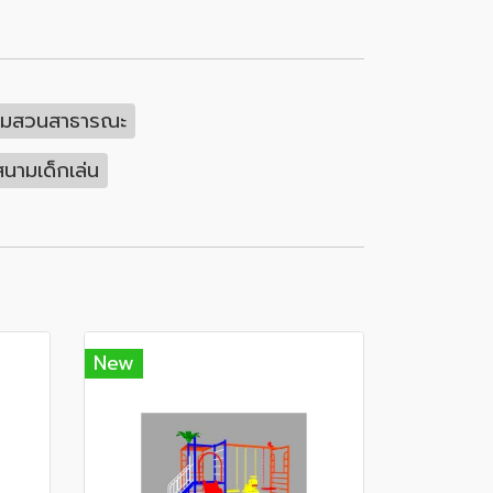
ตามสวนสาธารณะ
สนามเด็กเล่น
New