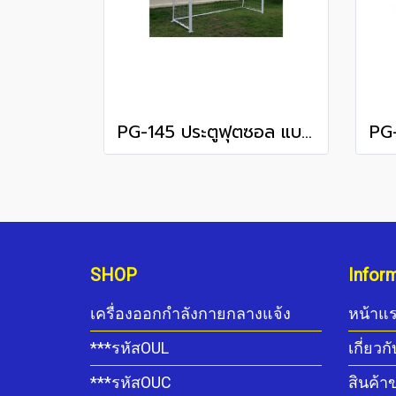
PG-145 ประตูฟุตซอล แบบมาตรฐาน พร้อมตาข่าย
SHOP
Infor
เครื่องออกกำลังกายกลางแจ้ง
หน้าแ
***รหัสOUL
เกี่ยวก
***รหัสOUC
สินค้า