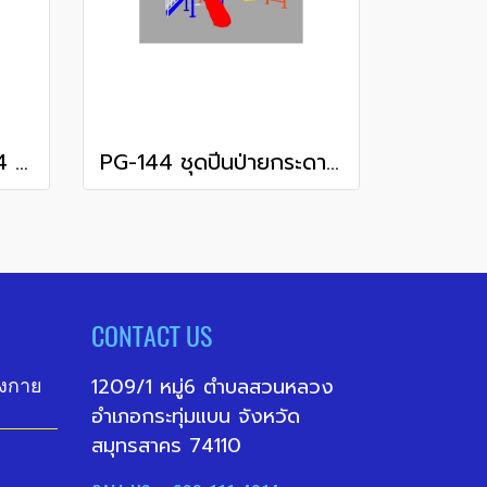
PG-143 ชิงช้า 3 ที่นั่ง 4 เสาใหญ่
PG-144 ชุดปีนป่ายกระดานลื่น+ชิงช้า 3 ที่นั่ง
CONTACT US
1209/1 หมู่6 ตำบลสวนหลวง
ังกาย
อำเภอกระทุ่มแบน จังหวัด
สมุทรสาคร 74110