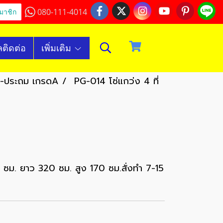
080-111-4014
มาชิก
ลติดต่อ
เพิ่มเติม
าล-ประถม เกรดA
PG-014 โซ่แกว่ง 4 ที่
 ซม. ยาว 320 ซม. สูง 170 ซม.สั่งทำ 7-15