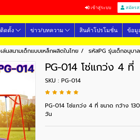
เข้าสู่ระบบ
สมัครส
ติดตั้ง
ข่าว/บทความ
สินค้าโปรโมชั่น
ข้อมู
องเล่นสนามเด็กแบบเหล็กผลิตในไทย
รหัสPG รุ่นเด็กอนุบ
PG-014 โซ่แกว่ง 4 ที่
SKU : PG-014
PG-014 โซ่แกว่ง 4 ที่ ขนาด กว้าง 130
วัน