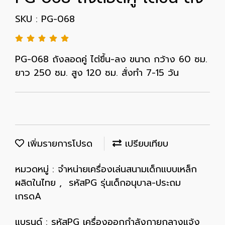
SKU : PG-068
PG-068 ถังลอดคู่ ไต่ขึ้น-ลง ขนาด กว้าง 60 ซม.
ยาว 250 ซม. สูง 120 ซม. สั่งทำ 7-15 วัน
เพิ่มรายการโปรด
เปรียบเทียบ
หมวดหมู่ :
จำหน่ายเครื่องเล่นสนามเด็กแบบเหล็ก
ผลิตในไทย
,
รหัสPG รุ่นเด็กอนุบาล-ประถม
เกรดA
แบรนด์ :
รหัสPG เครื่องออกกำลังกายกลางแจ้ง