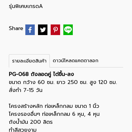
รุ่นพิเศษเกรดA
Share
ดาวน์โหลดแคตตาลอก
รายละเอียดสินค้า
PG-068 ถังลอดคู่ ไต่ขึ้น-ลง
ขนาด กว้าง 60 ซม. ยาว 250 ซม. สูง 120 ซม.
สั่งทำ 7-15 วัน
โครงสร้างหลัก ท่อเหล็กกลม ขนาด 1 นิ้ว
โครงรองอื่นๆ ท่อเหล็กกลม 6 หุน, 4 หุน
ถังน้ำมัน 200 ลิตร
ทำสีสวยงาม