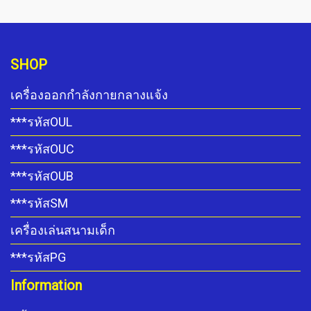
SHOP
เครื่องออกกำลังกายกลางแจ้ง
***รหัสOUL
***รหัสOUC
***รหัสOUB
***รหัสSM
เครื่องเล่นสนามเด็ก
***รหัสPG
Information