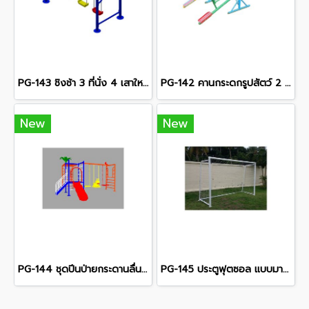
PG-143 ชิงช้า 3 ที่นั่ง 4 เสาใหญ่
PG-142 คานกระดกรูปสัตว์ 2 คาน
New
New
PG-144 ชุดปีนป่ายกระดานลื่น+ชิงช้า 3 ที่นั่ง
PG-145 ประตูฟุตซอล แบบมาตรฐาน พร้อมตาข่าย