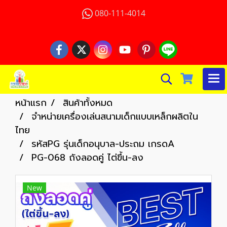
080-111-4014
หน้าแรก
สินค้าทั้งหมด
จำหน่ายเครื่องเล่นสนามเด็กแบบเหล็กผลิตใน
ไทย
รหัสPG รุ่นเด็กอนุบาล-ประถม เกรดA
PG-068 ถังลอดคู่ ไต่ขึ้น-ลง
New