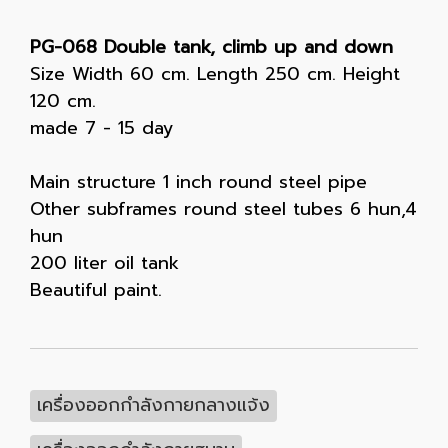
PG-068 Double tank, climb up and down
Size Width 60 cm. Length 250 cm. Height
120 cm.
made 7 - 15 day
Main structure 1 inch round steel pipe
Other subframes round steel tubes 6 hun,4
hun
200 liter oil tank
Beautiful paint.
เครื่องออกกำลังกายกลางแจ้ง