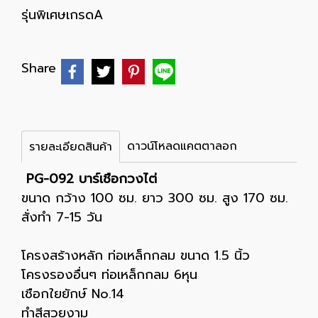
รุ่นพิเศษเกรดA
Share
ดาวน์โหลดแคตตาลอก
รายละเอียดสินค้า
PG-092 บาร์เชือกวงไต่
ขนาด กว้าง 100 ซม. ยาว 300 ซม. สูง 170 ซม.
สั่งทำ 7-15 วัน
โครงสร้างหลัก ท่อเหล็กกลม ขนาด 1.5 นิ้ว
โครงรองอื่นๆ ท่อเหล็กกลม 6หุน
เชือกใยยักษ์ No.14
ทำสีสวยงาม