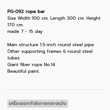
PG-092 rope bar
Size Width 100 cm. Length 300 cm. Height
170 cm.
made 7 - 15 day
Main structure 1.5-inch round steel pipe
Other supporting frames 6 round steel
tubes
Giant fiber rope No.14
Beautiful paint.
เครื่องออกกำลังกายกลางแจ้ง