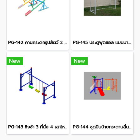
PG-142 คานกระดกรูปสัตว์ 2 คาน
PG-145 ประตูฟุตซอล แบบมาตรฐาน พร้อมตาข่าย
New
New
PG-143 ชิงช้า 3 ที่นั่ง 4 เสาใหญ่
PG-144 ชุดปีนป่ายกระดานลื่น+ชิงช้า 3 ที่นั่ง