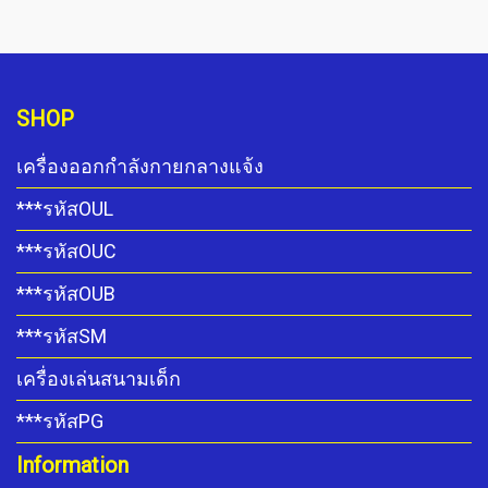
SHOP
เครื่องออกกำลังกายกลางแจ้ง
***รหัสOUL
***รหัสOUC
***รหัสOUB
***รหัสSM
เครื่องเล่นสนามเด็ก
***รหัสPG
Information