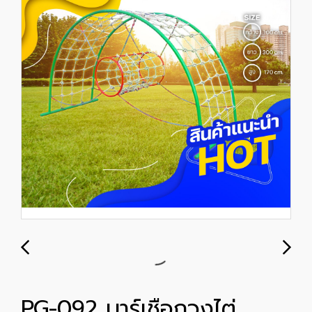
PG-092 บาร์เชือกวงไต่