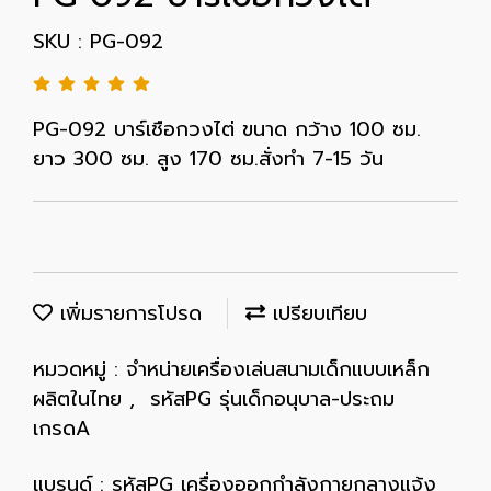
SKU : PG-092
PG-092 บาร์เชือกวงไต่ ขนาด กว้าง 100 ซม.
ยาว 300 ซม. สูง 170 ซม.สั่งทำ 7-15 วัน
เพิ่มรายการโปรด
เปรียบเทียบ
หมวดหมู่ :
จำหน่ายเครื่องเล่นสนามเด็กแบบเหล็ก
ผลิตในไทย
,
รหัสPG รุ่นเด็กอนุบาล-ประถม
เกรดA
แบรนด์ :
รหัสPG เครื่องออกกำลังกายกลางแจ้ง