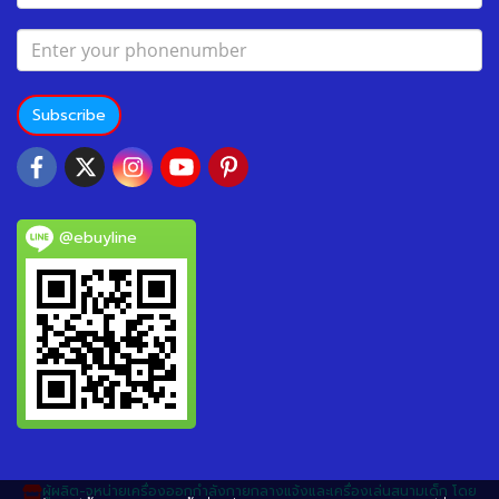
Subscribe
@ebuyline
ผู้ผลิต-จหน่ายเครื่องออกกำลังกายกลางแจ้งและเครื่องเล่นสนามเด็ก โดย