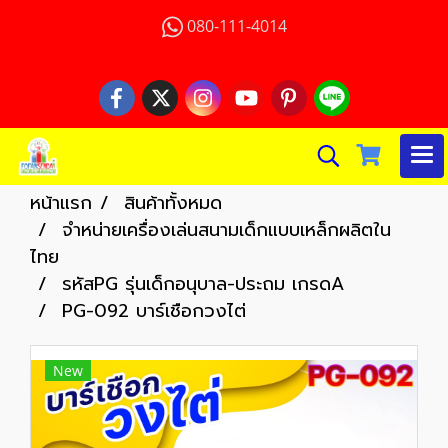
080-111-4014
หน้าแรก
สินค้าทั้งหมด
จำหน่ายเครื่องเล่นสนามเด็กแบบเหล็กผลิตใน
ไทย
รหัสPG รุ่นเด็กอนุบาล-ประถม เกรดA
PG-092 บาร์เชือกวงไต่
New