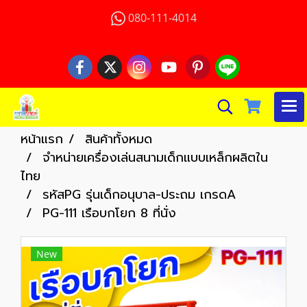
080-111-4014
หน้าแรก
สินค้าทั้งหมด
จำหน่ายเครื่องเล่นสนามเด็กแบบเหล็กผลิตใน
ไทย
รหัสPG รุ่นเด็กอนุบาล-ประถม เกรดA
PG-111 เรือบกโยก 8 ที่นั่ง
New