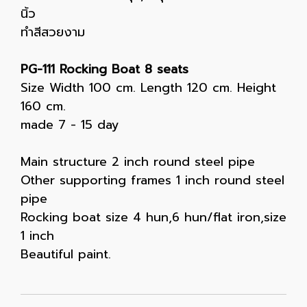
นิ้ว
ทำสีสวยงาม
PG-111 Rocking Boat 8 seats
Size Width 100 cm. Length 120 cm. Height
160 cm.
made 7 - 15 day
Main structure 2 inch round steel pipe
Other supporting frames 1 inch round steel
pipe
Rocking boat size 4 hun,6 hun/flat iron,size
1 inch
Beautiful paint.