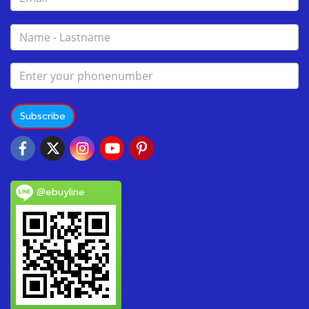
Subscribe
@ebuyline