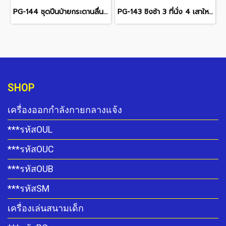
PG-144 ชุดปีนป่ายกระดานลื่น+ชิงช้า 3 ที่นั่ง
PG-143 ชิงช้า 3 ที่นั่ง 4 เสาใหญ่
SHOP
เครื่องออกกำลังกายกลางแจ้ง
***รหัสOUL
***รหัสOUC
***รหัสOUB
***รหัสSM
เครื่องเล่นสนามเด็ก