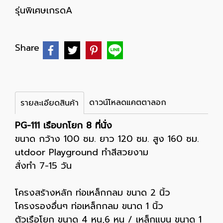
รุ่นพิเศษเกรดA
Share
ดาวน์โหลดแคตตาลอก
รายละเอียดสินค้า
PG-111 เรือบกโยก 8 ที่นั่ง
ขนาด กว้าง 100 ซม. ยาว 120 ซม. สูง 160 ซม.
utdoor Playground ทำสีสวยงาม
สั่งทำ 7-15 วัน
โครงสร้างหลัก ท่อเหล็กกลม ขนาด 2 นิ้ว
โครงรองอื่นๆ ท่อเหล็กกลม ขนาด 1 นิ้ว
ตัวเรือโยก ขนาด 4 หุน,6 หุน / เหล็กแบน ขนาด 1