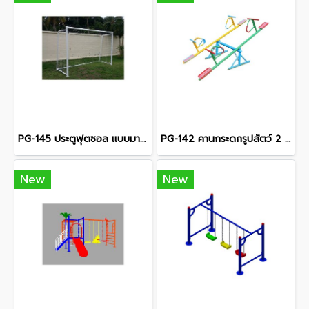
PG-145 ประตูฟุตซอล แบบมาตรฐาน พร้อมตาข่าย
PG-142 คานกระดกรูปสัตว์ 2 คาน
New
New