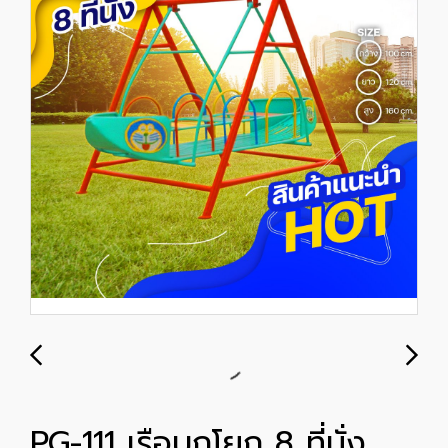
PG-111 เรือบกโยก 8 ที่นั่ง