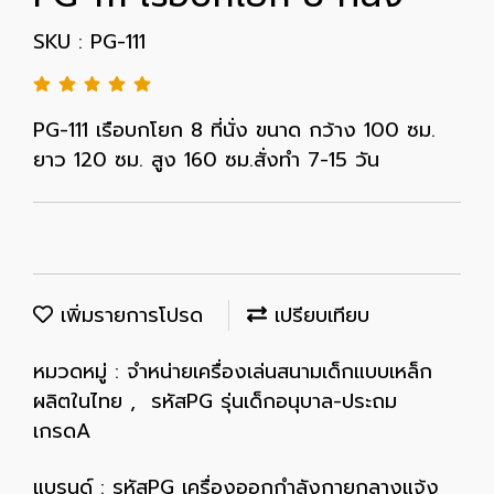
SKU : PG-111
PG-111 เรือบกโยก 8 ที่นั่ง ขนาด กว้าง 100 ซม.
ยาว 120 ซม. สูง 160 ซม.สั่งทำ 7-15 วัน
เพิ่มรายการโปรด
เปรียบเทียบ
หมวดหมู่ :
จำหน่ายเครื่องเล่นสนามเด็กแบบเหล็ก
ผลิตในไทย
,
รหัสPG รุ่นเด็กอนุบาล-ประถม
เกรดA
แบรนด์ :
รหัสPG เครื่องออกกำลังกายกลางแจ้ง