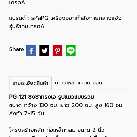
เกรดA
แบรนด์ :
รหัสPG เครื่องออกกำลังกายกลางแจ้ง
รุ่นพิเศษเกรดA
Share
ดาวน์โหลดแคตตาลอก
รายละเอียดสินค้า
PG-121 ชิงช้าทรงเอ รูปแมวแบบรวม
ขนาด กว้าง 130 ซม. ยาว 200 ซม. สูง 160 ซม.
สั่งทำ 7-15 วัน
โครงสร้างหลัก ท่อเหล็กกลม ขนาด 2 นิ้ว