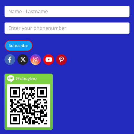
Subscribe
@ebuyline