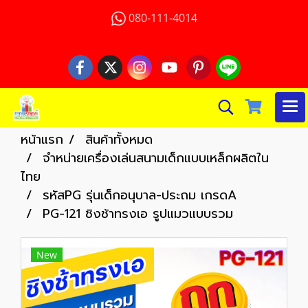
080-111-4014
หน้าแรก
สินค้าทั้งหมด
จำหน่ายเครื่องเล่นสนามเด็กแบบเหล็กผลิตใน
ไทย
รหัสPG รุ่นเด็กอนุบาล-ประถม เกรดA
PG-121 ชิงช้าทรงเอ รูปแมวแบบรวม
New