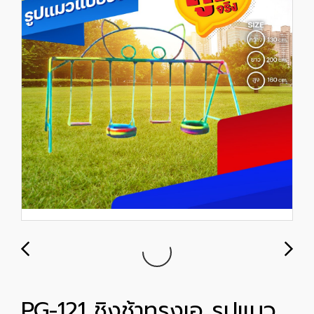
PG-121 ชิงช้าทรงเอ รูปแมว