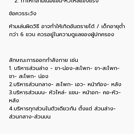
ทำให้กล้ามเนื้อแขน-หัวไหล่แข็งแรง
ข้อควรระวัง
ห้ามเล่นผิดวิธี อาจทำให้เกิดอันตรายได้ / เด็กอายุต่ำ
กว่า 6 ขวบ ควรอยู่ในความดูแลของผู้ปกครอง
ลักษณะการออกกำลังกาย เช่น
1. บริหารส่วนล่าง - ขา-น่อง-สะโพก- ขา-สะโพก-
ขา- สะโพก- น่อง
2.บริหารส่วนกลาง- สะโพก- เอว- หน้าท้อง- หลัง
3.บริหารส่วนบน- หัวไหล่- แขน- หน้าอก- คอ-หัว-
หลัง
4.บริหารทุกส่วนในตัวเดียวกัน ตั้งแต่ ส่วนล่าง-
ส่วนกลาง-ส่วนบน