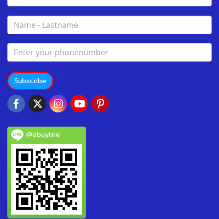
Subscribe
@ebuyline