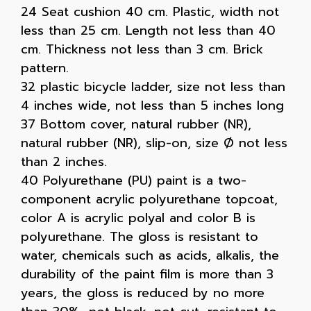
24 Seat cushion 40 cm. Plastic, width not
less than 25 cm. Length not less than 40
cm. Thickness not less than 3 cm. Brick
pattern.
32 plastic bicycle ladder, size not less than
4 inches wide, not less than 5 inches long
37 Bottom cover, natural rubber (NR),
natural rubber (NR), slip-on, size Ø not less
than 2 inches.
40 Polyurethane (PU) paint is a two-
component acrylic polyurethane topcoat,
color A is acrylic polyal and color B is
polyurethane. The gloss is resistant to
water, chemicals such as acids, alkalis, the
durability of the paint film is more than 3
years, the gloss is reduced by no more