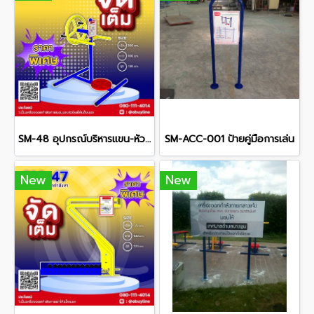
SM-48 อุปกรณ์บริหารแขน-หัวไหล่
SM-ACC-001 ป้ายคู่มือการเล่น
New
New