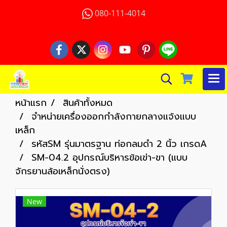
080-111-4014
หน้าแรก
สินค้าทั้งหมด
จำหน่ายเครื่องออกกำลังกายกลางแจ้งแบบ
เหล็ก
รหัสSM รุ่นมาตรฐาน ท่อกลมดำ 2 นิ้ว เกรดA
SM-04.2 อุปกรณ์บริหารข้อเข่า-ขา (แบบ
จักรยานล้อเหล็กนั่งตรง)
New