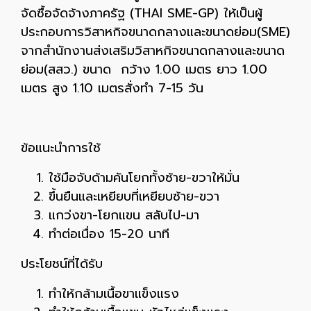
จัดซื้อจัดจ้างภาครัฐ (THAI SME-GP) ให้เป็นผู้
ประกอบการวิสาหกิจขนาดกลางและขนาดย่อม(SME)
จากสำนักงานส่งเสริมวิสาหกิจขนาดกลางและขนาด
ย่อม(สสว.) ขนาด กว้าง 1.00 เมตร ยาว 1.00
เมตร สูง 1.10 เมตรสั่งทำ 7-15 วัน
ข้อแนะนำการใช้
ใช้มือจับด้ามคันโยกทั้งซ้าย-ขวาให้มั่น
ขึ้นยืนและเหยียบที่เหยียบซ้าย-ขวา
แกว่งขา-โยกแขน สลับไป-มา
ทำต่อเนื่อง 15-20 นาที
ประโยชน์ที่ได้รับ
ทำให้กล้ามเนื้อขาแข็งแรง