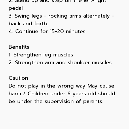
2. Stand up and step on the left-right
pedal
3. Swing legs - rocking arms alternately -
back and forth.
4. Continue for 15-20 minutes.
Benefits
1. Strengthen leg muscles
2. Strengthen arm and shoulder muscles
Caution
Do not play in the wrong way May cause
harm / Children under 6 years old should
be under the supervision of parents.