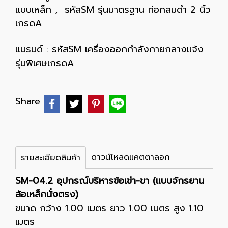
แบบเหล็ก
,
รหัสSM รุ่นมาตรฐาน ท่อกลมดำ 2 นิ้ว
เกรดA
แบรนด์ :
รหัสSM เครื่องออกกำลังกายกลางแจ้ง
รุ่นพิเศษเกรดA
Share
ดาวน์โหลดแคตตาลอก
รายละเอียดสินค้า
SM-04.2 อุปกรณ์บริหารข้อเข่า-ขา (แบบจักรยาน
ล้อเหล็กนั่งตรง)
ขนาด กว้าง 1.00 เมตร ยาว 1.00 เมตร สูง 1.10
เมตร