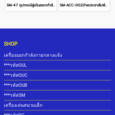
SM-47 อุปกรณ์ลู่เดินออกกำลังขา
SM-ACC-002ป้ายประชาสัมพันธ์โครงการ
SHOP
เครื่องออกกำลังกายกลางแจ้ง
***รหัสOUL
***รหัสOUC
***รหัสOUB
***รหัสSM
เครื่องเล่นสนามเด็ก