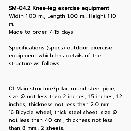
SM-04.2 Knee-leg exercise equipment
Width 1.00 m., Length 1.00 m., Height 1.10
m.
Made to order 7-15 days
Specifications (specs) outdoor exercise
equipment which has details of the
structure as follows
01 Main structure/pillar, round steel pipe,
size Ø not less than 2 inches, 1.5 inches, 1.2
inches, thickness not less than 2.0 mm.
16 Bicycle wheel, thick steel sheet, size Ø
not less than 40 cm., thickness not less
than 8 mm., 2 sheets.