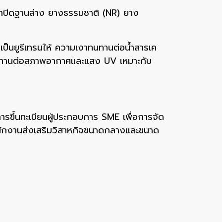
าปิดฐานล่าง ยางธรรมชาติ (NR) ยาง
B เป็นยูรีเทรนให้ ความเงาทนทานต่อน้ำสารเค
ทนทานต่อสภาพอากาศและแสง UV เหมาะกับ
รขึ้นทะเบียนผู้ประกอบการ SME เพื่อการจัด
นักงานส่งเสริมวิสาหกิจขนาดกลางและขนาด