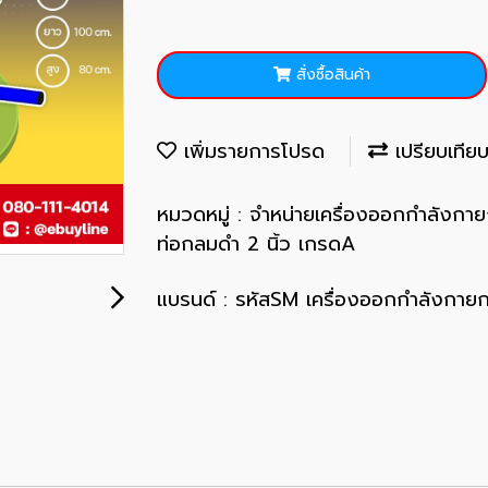
สั่งซื้อสินค้า
เพิ่มรายการโปรด
เปรียบเทีย
หมวดหมู่ :
จำหน่ายเครื่องออกกำลังกา
ท่อกลมดำ 2 นิ้ว เกรดA
แบรนด์ :
รหัสSM เครื่องออกกำลังกายก