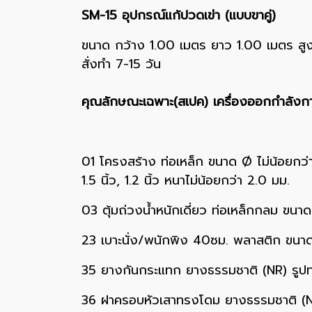
SM-15 อุปกรณ์แก้ปวดเข่า (แบบขาคู่)
ขนาด กว้าง 1.00 เมตร ยาว 1.00 เมตร สู
สั่งทำ 7-15 วัน
คุณลักษณะเฉพาะ(สเปค) เครื่องออกกำลังกา
01 โครงสร้าง ท่อเหล็ก ขนาด Ø ไม่น้อยกว่า 
1.5 นิ้ว, 1.2 นิ้ว หนาไม่น้อยกว่า 2.0 มม.
03 ตุ้มถ่วงน้ำหนักเดี่ยว ท่อเหล็กกลม ขนาด
23 เบาะนั่ง/พนักพิง 40ซม. พลาสติก ขนาดก
35 ยางกันกระแทก ยางธรรมชาติ (NR) รูปทรง
36 ฝาครอบหัวเสาทรงโดม ยางธรรมชาติ (N