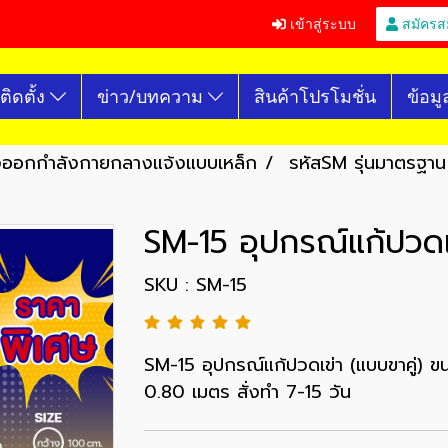
เข้าสู่ระบบ
สมัครส
ติดตั้ง
ข่าว/บทความ
สินค้าโปรโมชั่น
ข้อมู
องออกกำลังกายกลางแจ้งแบบเหล็ก
รหัสSM รุ่นมาตรฐาน
SM-15 อุปกรณ์แก้ปวดเข
SKU : SM-15
SM-15 อุปกรณ์แก้ปวดเข่า (แบบขาคู่) 
0.80 เมตร สั่งทำ 7-15 วัน