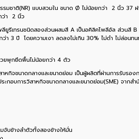
รรมชาติ(NR) แบบสวมใน ขนาด Ø ไม่น้อยกว่า 2 นิ้ว 37 ฝ
ว่า 2 นิ้ว
โพลียูรีเทรนชนิดสองส่วนผสมสี A เป็นอคิลิคโพลีอัล ส่วนสี 
กกว่า 3 ปี โดยความเงา ลดลงไม่เกิน 30% ไม่ดำ ไม่ล่อน
้วยพุกยึดพื้นไม่น้อยกว่า 4 ตัว
กิจขนาดกลางและขนาดย่อม เป็นผู้ผลิตที่ผ่านการรับรองกา
็นผู้ประกอบการวิสาหกิจขนาดกลางและขนาดย่อม(SME) จากสำ
จับข้างลำตัวทั้งสองข้างให้มั่น
ลง