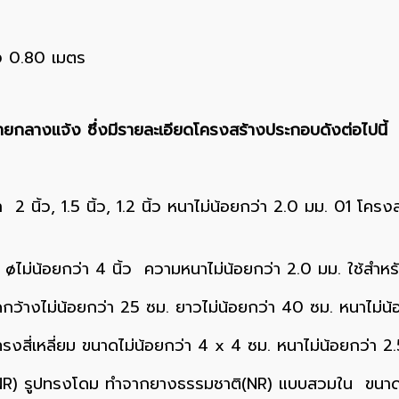
ง 0.80 เมตร
ยกลางแจ้ง ซึ่งมีรายละเอียดโครงสร้างประกอบดังต่อไปนี้
2 นิ้ว, 1.5 นิ้ว, 1.2 นิ้ว หนาไม่น้อยกว่า 2.0 มม. 01 โครง
 øไม่น้อยกว่า 4 นิ้ว ความหนาไม่น้อยกว่า 2.0 มม. ใช้สำหรั
ว้างไม่น้อยกว่า 25 ซม. ยาวไม่น้อยกว่า 40 ซม. หนาไม่น้
สี่เหลี่ยม ขนาดไม่น้อยกว่า 4 x 4 ซม. หนาไม่น้อยกว่า 2.
R) รูปทรงโดม ทำจากยางธรรมชาติ(NR) แบบสวมใน ขนาด Ø