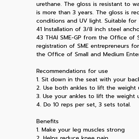
urethane. The gloss is resistant to wa
is more than 3 years. The gloss is 
conditions and UV light. Suitable for
41 Installation of 3/8 inch steel ancho
43 THAI SME-GP from the Office of Sm
registration of SME entrepreneurs f
the Office of Small and Medium Ente
Recommendations for use
1. Sit down in the seat with your ba
2. Use both ankles to lift the weigh
3. Use your ankles to lift the weight
4. Do 10 reps per set, 3 sets total.
Benefits
1. Make your leg muscles strong
2. Helps reduce knee pain