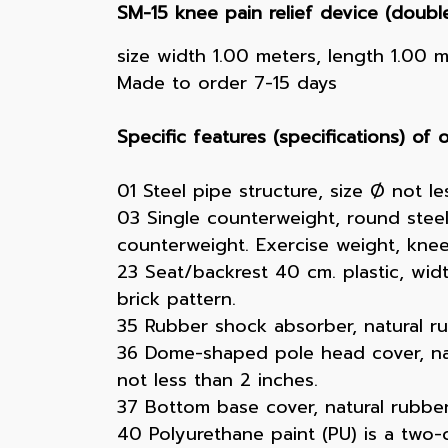
SM-15 knee pain relief device (doubl
size width 1.00 meters, length 1.00 
Made to order 7-15 days
Specific features (specifications) of
01 Steel pipe structure, size Ø not le
03 Single counterweight, round steel
counterweight. Exercise weight, knee
23 Seat/backrest 40 cm. plastic, widt
brick pattern.
35 Rubber shock absorber, natural ru
36 Dome-shaped pole head cover, nat
not less than 2 inches.
37 Bottom base cover, natural rubber 
40 Polyurethane paint (PU) is a two-c