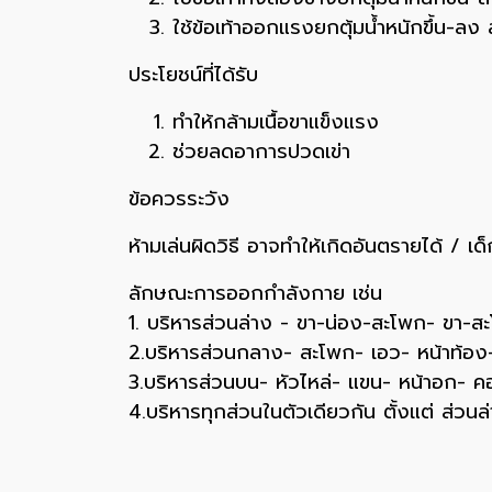
ใช้ข้อเท้าออกแรงยกตุ้มน้ำหนักขึ้น-ลง
ประโยชน์ที่ได้รับ
ทำให้กล้ามเนื้อขาแข็งแรง
ช่วยลดอาการปวดเข่า
ข้อควรระวัง
ห้ามเล่นผิดวิธี อาจทำให้เกิดอันตรายได้ / 
ลักษณะการออกกำลังกาย เช่น
1. บริหารส่วนล่าง - ขา-น่อง-สะโพก- ขา-ส
2.บริหารส่วนกลาง- สะโพก- เอว- หน้าท้อง
3.บริหารส่วนบน- หัวไหล่- แขน- หน้าอก- ค
4.บริหารทุกส่วนในตัวเดียวกัน ตั้งแต่ ส่ว