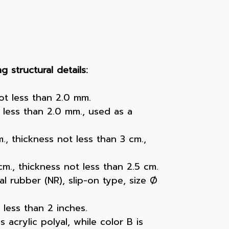
 structural details:
not less than 2.0 mm.
 less than 2.0 mm., used as a
., thickness not less than 3 cm.,
m., thickness not less than 2.5 cm.
 rubber (NR), slip-on type, size Ø
 less than 2 inches.
acrylic polyal, while color B is