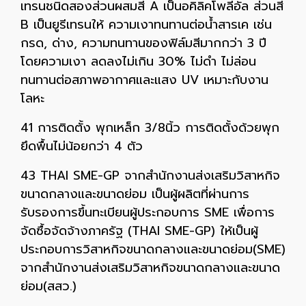
เทรนชนิดสองส่วนผสมสี A เป็นอคิลิคโพลีอัล ส่วนสี
B เป็นยูรีเทรนให้ ความเงาทนทานต่อน้ำสารเค เช่น
กรด, ด่าง, ความทนทานของฟิล์มสีมากกว่า 3 ปี
โดยความเงา ลดลงไม่เกิน 30% ไม่ดำ ไม่ล่อน
ทนทานต่อสภาพอากาศและแสง UV เหมาะกับงาน
โลหะ
41 การติดตั้ง พุกเหล็ก 3/8นิ้ว การติดตั้งด้วยพุก
ยึดพื้นไม่น้อยกว่า 4 ตัว
43 THAI SME-GP จากสำนักงานส่งเสริมวิสาหกิจ
ขนาดกลางและขนาดย่อม เป็นผู้ผลิตที่ผ่านการ
รับรองการขึ้นทะเบียนผู้ประกอบการ SME เพื่อการ
จัดซื้อจัดจ้างภาครัฐ (THAI SME-GP) ให้เป็นผู้
ประกอบการวิสาหกิจขนาดกลางและขนาดย่อม(SME)
จากสำนักงานส่งเสริมวิสาหกิจขนาดกลางและขนาด
ย่อม(สสว.)