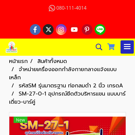
080-111-4014
หน้าแรก
สินค้าทั้งหมด
จำหน่ายเครื่องออกกำลังกายกลางแจ้งแบบ
เหล็ก
รหัสSM รุ่นมาตรฐาน ท่อกลมดำ 2 นิ้ว เกรดA
SM-27-0-1 อุปกรณ์ยึดตัวบริหารแขน แบบบาร์
เดี่ยว-บาร์คู่
New