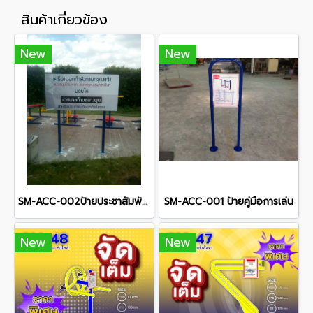
สินค้าเกี่ยวข้อง
New
New
SM-ACC-002ป้ายประชาสัมพันธ์โครงการ
SM-ACC-001 ป้ายคู่มือการเล่น
New
New