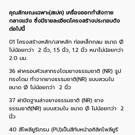
คุณลักษณะเฉพาะ(สเปค) เครื่องออกกำลังกาย
กลางแจ้ง ซึ่งมีรายละเอียดโครงสร้างประกอบดัง
ต่อไปนี้
01 โครงสร้างหลัก/เสาหลัก ท่อเหล็กกลม ขนาด Ø
ไม่น้อยกว่า 2 นิ้ว, 1.5 นิ้ว, 1.2 นิ้ว หนาไม่น้อยกว่า
2.0 มม.
36 ฝาครอบหัวเสาทรงโดมยางธรรมชาติ (NR) รูป
ทรงโดม ทำจากยางธรรมชาติ(NR) แบบสวมใน
ขนาด Ø ไม่น้อยกว่า 2 นิ้ว
37 ฝาปิดฐานล่างยางธรรมชาติ (NR) ยาง
ธรรมชาติ(NR) แบบสวมใน ขนาด Ø ไม่น้อยกว่า 2
นิ้ว
40 สีโพลียูรีเทรน (PU)เป็นสีทับหน้าอคิลิคโพลียูรี