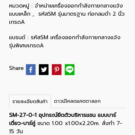
หมวดหมู่ :
จำหน่ายเครื่องออกกำลังกายกลางแจ้ง
แบบเหล็ก
,
รหัสSM รุ่นมาตรฐาน ท่อกลมดำ 2 นิ้ว
เกรดA
แบรนด์ :
รหัสSM เครื่องออกกำลังกายกลางแจ้ง
รุ่นพิเศษเกรดA
Share
ดาวน์โหลดแคตตาลอก
รายละเอียดสินค้า
SM-27-0-1 อุปกรณ์ยึดตัวบริหารแขน แบบบาร์
เดี่ยว-บาร์คู่
ขนาด 1.00 x1.00x2.20m. สั่งทำ 7-
15 วัน