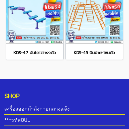
KDS-47 บันไดไต่ทรงตัว
KDS-45 ปีนป่าย-โหนตัว
SHOP
เครื่องออกกำลังกายกลางแจ้ง
***รหัสOUL