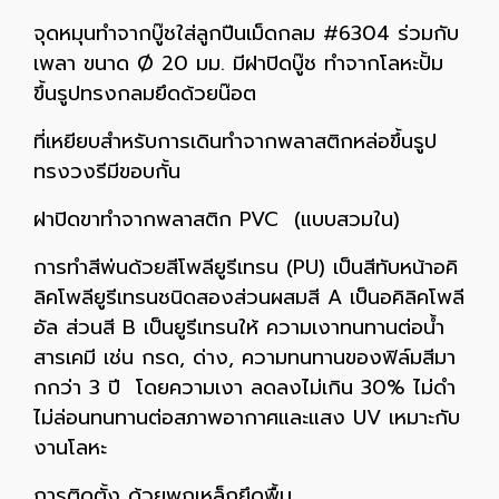
จุดหมุนทำจากบู๊ชใส่ลูกปืนเม็ดกลม #6304 ร่วมกับ
เพลา ขนาด Ø 20 มม. มีฝาปิดบู๊ช ทำจากโลหะปั้ม
ขึ้นรูปทรงกลมยึดด้วยน๊อต
ที่เหยียบสำหรับการเดินทำจากพลาสติกหล่อขึ้นรูป
ทรงวงรีมีขอบกั้น
ฝาปิดขาทำจากพลาสติก PVC (แบบสวมใน)
การทำสีพ่นด้วยสีโพลียูรีเทรน (PU) เป็นสีทับหน้าอคิ
ลิคโพลียูรีเทรนชนิดสองส่วนผสมสี A เป็นอคิลิคโพลี
อัล ส่วนสี B เป็นยูรีเทรนให้ ความเงาทนทานต่อน้ำ
สารเคมี เช่น กรด, ด่าง, ความทนทานของฟิล์มสีมา
กกว่า 3 ปี โดยความเงา ลดลงไม่เกิน 30% ไม่ดำ
ไม่ล่อนทนทานต่อสภาพอากาศและแสง UV เหมาะกับ
งานโลหะ
การติดตั้ง ด้วยพุกเหล็กยึดพื้น