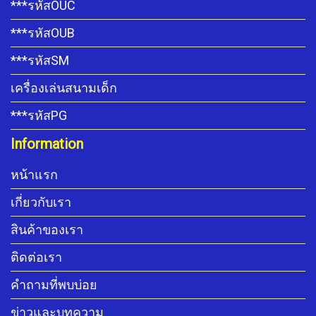
***รหัสOUC
***รหัสOUB
***รหัสSM
เครื่องเล่นสนามเด็ก
***รหัสPG
Information
หน้าแรก
เกี่ยวกับเรา
สินค้าของเรา
ติดต่อเรา
คำถามที่พบบ่อย
ข่าวและบทความ