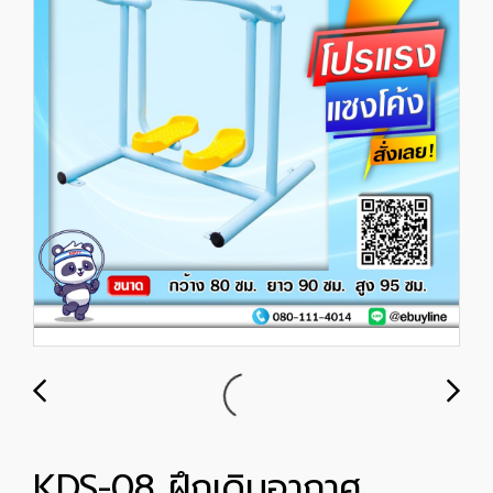
KDS-08 ฝึกเดินอากาศ