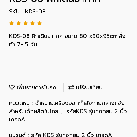
SKU : KDS-08
KDS-08 ฝึกเดินอากาศ ขนาด 80 x90x95cm.สั่ง
ทำ 7-15 วัน
เพิ่มรายการโปรด
เปรียบเทียบ
หมวดหมู่ :
จำหน่ายเครื่องออกกำลังกายกลางแจ้ง
สำหรับเด็กผลิตในไทย
,
รหัสKDS รุ่นท่อกลม 2 นิ้ว
เกรดA
แบรนด์ :
รหัส KDS รุ่นท่อกลม 2 นิ้ว เกรดA