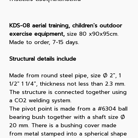
KDS-08 aerial training, children's outdoor
exercise equipment,
size 80 x90x95cm.
Made to order, 7-15 days.
Structural details include
Made from round steel pipe, size Ø 2", 1
1/2" 1 1/4", thickness not less than 2.3 mm.
The structure is connected together using
a CO2 welding system.
The pivot point is made from a #6304 ball
bearing bush together with a shaft size Ø
20 mm. There is a bushing cover made
from metal stamped into a spherical shape