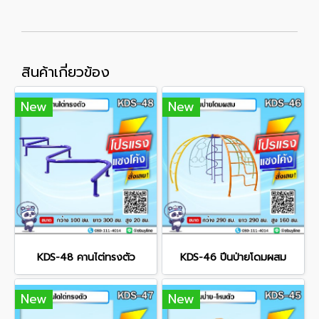
สินค้าเกี่ยวข้อง
New
New
KDS-48 คานไต่ทรงตัว
KDS-46 ปีนป่ายโดมผสม
New
New