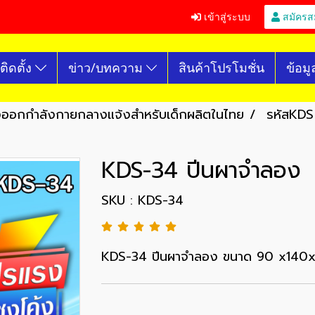
เข้าสู่ระบบ
สมัครส
ติดตั้ง
ข่าว/บทความ
สินค้าโปรโมชั่น
ข้อมู
องออกกำลังกายกลางแจ้งสำหรับเด็กผลิตในไทย
รหัสKDS 
KDS-34 ปีนผาจำลอง
SKU : KDS-34
KDS-34 ปีนผาจำลอง ขนาด 90 x140x17