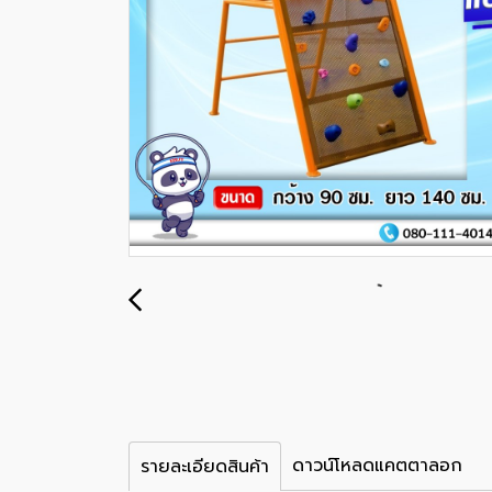
ดาวน์โหลดแคตตาลอก
รายละเอียดสินค้า