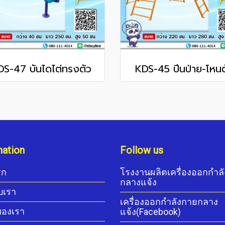
DS-47 บันไดไต่ทรงตัว
KDS-45 ปีนป่าย-โหนต
mation
Follow us
รก
โรงงานผลิตเครื่องออกกำล
กลางแจ้ง
ับเรา
เครื่องออกกำลังกายกลาง
ของเรา
แจ้ง(Facebook)