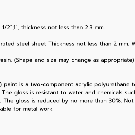
1/2",1", thickness not less than 2.3 mm.
rated steel sheet Thickness not less than 2 mm. 
sin. (Shape and size may change as appropriate) 
 paint is a two-component acrylic polyurethane top
The gloss is resistant to water and chemicals such 
rs. The gloss is reduced by no more than 30%. Not b
able for metal work.