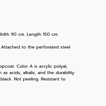
Width 90 cm. Length 150 cm.
Attached to the perforated steel
coat. Color A is acrylic polyal,
as acids, alkalis, and the durability
lack. Not peeling. Resistant to