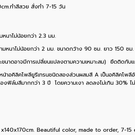
.ทำสีสวย สั่งทำ 7-15 วัน
มหนาไม่น้อยกว่า 2.3 มม.
ความหนาไม่น้อยกว่า 2 มม. ขนาดกว้าง 90 ซม. ยาว 150 ซม.
รงและขนาดอาจมีการเปลี่ยนแปลงตามความเหมาะสม) ยึดติดกับแผ
ับหน้าอคิลิคโพลียูรีเทรนชนิดสองส่วนผสมสี A เป็นอคิลิคโพล
านของฟิล์มสีมากกว่า 3 ปี โดยความเงา ลดลงไม่เกิน 30%
x140x170cm. Beautiful color, made to order, 7-15 