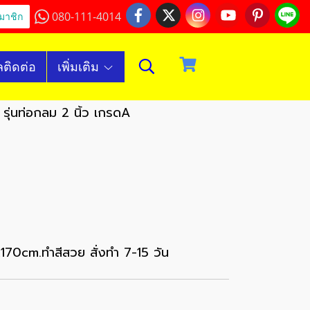
080-111-4014
มาชิก
ลติดต่อ
เพิ่มเติม
รุ่นท่อกลม 2 นิ้ว เกรดA
0cm.ทำสีสวย สั่งทำ 7-15 วัน