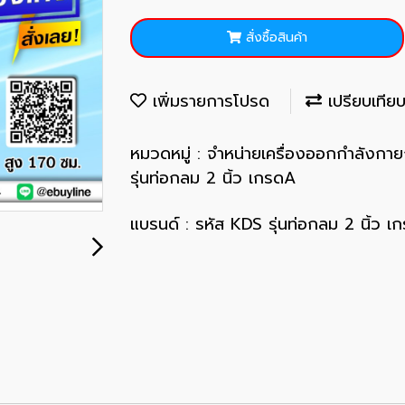
สั่งซื้อสินค้า
เพิ่มรายการโปรด
เปรียบเทีย
หมวดหมู่ :
จำหน่ายเครื่องออกกำลังกา
รุ่นท่อกลม 2 นิ้ว เกรดA
แบรนด์ :
รหัส KDS รุ่นท่อกลม 2 นิ้ว เ