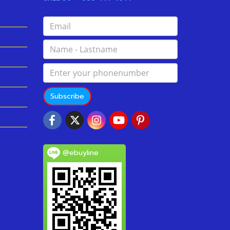
Subscribe
@ebuyline