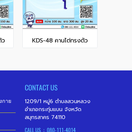
ัว
KDS-48 คานไต่ทรงตัว
CONTACT US
1209/1 หมู่6 ตำบลสวนหลวง
ังกาย
อำเภอกระทุ่มแบน จังหวัด
สมุทรสาคร 74110
CALL US : 080-111-4014