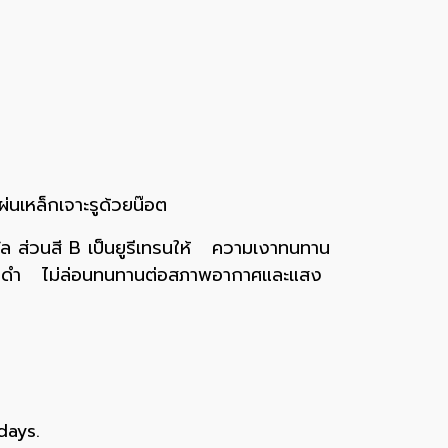
่นเหล็กเจาะรูด้วยน๊อต
ีอัล ส่วนสี B เป็นยูรีเทรนให้ ความเงาทนทาน
 ไม่ดำ ไม่ล่อนทนทานต่อสภาพอากาศและแสง
days.