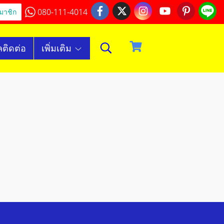
080-111-4014
มาชิก
ลติดต่อ
เพิ่มเติม