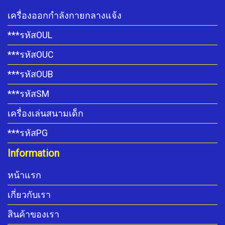
เครื่องออกกำลังกายกลางแจ้ง
***รหัสOUL
***รหัสOUC
***รหัสOUB
***รหัสSM
เครื่องเล่นสนามเด็ก
***รหัสPG
Information
หน้าแรก
เกี่ยวกับเรา
สินค้าของเรา