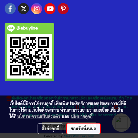
@ebuyline
ผู้ผลิต-จหน่ายเครื่องออกกำลังกายกลางแจ้งและเครื่องเล่นสนามเด็ก โดย
เว็บไซต์นี้มีการใช้งานคุกกี้ เพื่อเพิ่มประสิทธิภาพและประสบการณ์ที่ดี
บริษัทโฟฟาน เซนได เอ็นจิเนียริ่ง จำกัด
โทร 080-111-4014
Line :
ในการใช้งานเว็บไซต์ของท่าน ท่านสามารถอ่านรายละเอียดเพิ่มเติม
@ebuyline © Copyright 2023 All Rights Reserved
ได้ที่
นโยบายความเป็นส่วนตัว
และ
นโยบายคุกกี้
ผู้เข้าชมวันนี้
518
ตั้งค่าคุกกี้
ยอมรับทั้งหมด
Powered by
MakeWebEasy.com