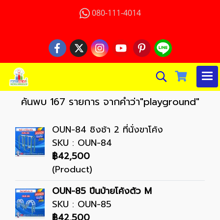
080-111-4014
ค้นพบ 167 รายการ จากคำว่า"playground"
OUN-84 ชิงช้า 2 ที่นั่งขาโค้ง
SKU : OUN-84
฿42,500
(Product)
OUN-85 ปีนป่ายโค้งตัว M
SKU : OUN-85
฿42,500