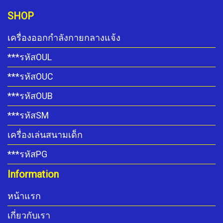
SHOP
เครื่องออกกำลังกายกลางแจ้ง
***รหัสOUL
***รหัสOUC
***รหัสOUB
***รหัสSM
เครื่องเล่นสนามเด็ก
***รหัสPG
Information
หน้าแรก
เกี่ยวกับเรา