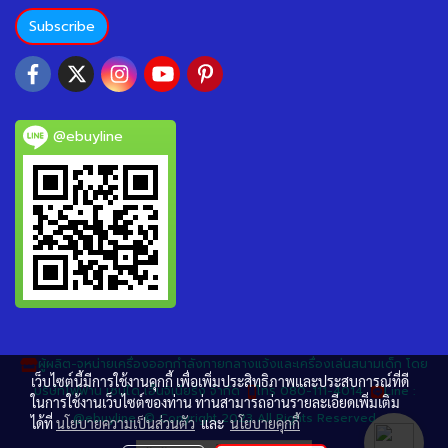
Subscribe
@ebuyline
ผู้ผลิต-จหน่ายเครื่องออกกำลังกายกลางแจ้งและเครื่องเล่นสนามเด็ก โดย
เว็บไซต์นี้มีการใช้งานคุกกี้ เพื่อเพิ่มประสิทธิภาพและประสบการณ์ที่ดี
บริษัทโฟฟาน เซนได เอ็นจิเนียริ่ง จำกัด
โทร 080-111-4014
Line :
ในการใช้งานเว็บไซต์ของท่าน ท่านสามารถอ่านรายละเอียดเพิ่มเติม
@ebuyline © Copyright 2023 All Rights Reserved
ได้ที่
นโยบายความเป็นส่วนตัว
และ
นโยบายคุกกี้