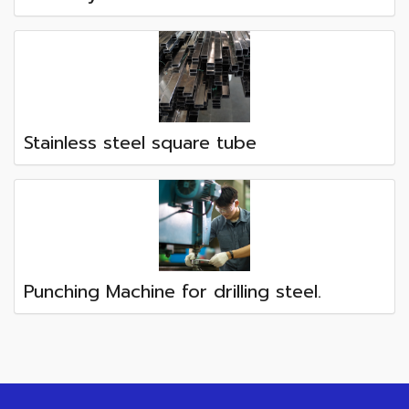
Stainless steel square tube
Punching Machine for drilling steel.