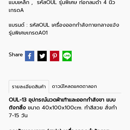
แบบเหล็ก
,
รหัสOUL รุ่นพิเศษ ท่อกลมดำ 4 นิ้ว
เกรดA
แบรนด์ :
รหัสOUL เครื่องออกกำลังกายกลางแจ้ง
รุ่นพิเศษเกรดA01
Share
ดาวน์โหลดแคตตาลอก
รายละเอียดสินค้า
OUL-13 อุปกรณ์นวดฝ่าเท้าและออกกำลังขา แบบ
ถังกลิ้ง
ขนาด 40x100x100cm. ทำสีสวย สั่งทำ
7-15 วัน