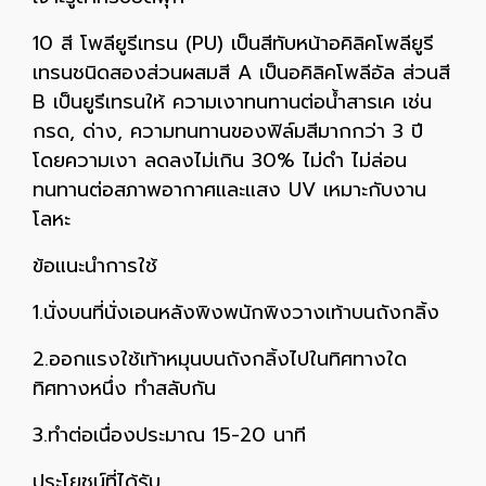
10 สี โพลียูรีเทรน (PU) เป็นสีทับหน้าอคิลิคโพลียูรี
เทรนชนิดสองส่วนผสมสี A เป็นอคิลิคโพลีอัล ส่วนสี
B เป็นยูรีเทรนให้ ความเงาทนทานต่อน้ำสารเค เช่น
กรด, ด่าง, ความทนทานของฟิล์มสีมากกว่า 3 ปี
โดยความเงา ลดลงไม่เกิน 30% ไม่ดำ ไม่ล่อน
ทนทานต่อสภาพอากาศและแสง UV เหมาะกับงาน
โลหะ
ข้อแนะนำการใช้
1.นั่งบนที่นั่งเอนหลังพิงพนักพิงวางเท้าบนถังกลิ้ง
2.ออกแรงใช้เท้าหมุนบนถังกลิ้งไปในทิศทางใด
ทิศทางหนึ่ง ทำสลับกัน
3.ทำต่อเนื่องประมาณ 15-20 นาที
ประโยชน์ที่ได้รับ