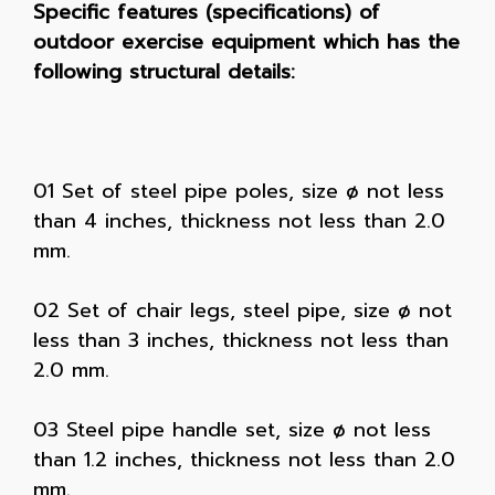
Specific features (specifications) of
outdoor exercise equipment which has the
following structural details:
01 Set of steel pipe poles, size ø not less
than 4 inches, thickness not less than 2.0
mm.
02 Set of chair legs, steel pipe, size ø not
less than 3 inches, thickness not less than
2.0 mm.
03 Steel pipe handle set, size ø not less
than 1.2 inches, thickness not less than 2.0
mm.