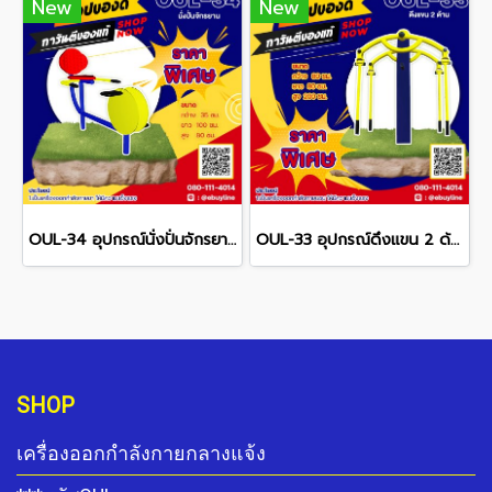
New
New
OUL-34 อุปกรณ์นั่งปั่นจักรยาน
OUL-33 อุปกรณ์ดึงแขน 2 ด้าน
SHOP
เครื่องออกกำลังกายกลางแจ้ง