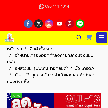
080-111-4014
หน้าแรก
สินค้าทั้งหมด
จำหน่ายเครื่องออกกำลังกายกลางแจ้งแบบ
เหล็ก
รหัสOUL รุ่นพิเศษ ท่อกลมดำ 4 นิ้ว เกรดA
OUL-13 อุปกรณ์นวดฝ่าเท้าและออกกำลังขา
แบบถังกลิ้ง
New