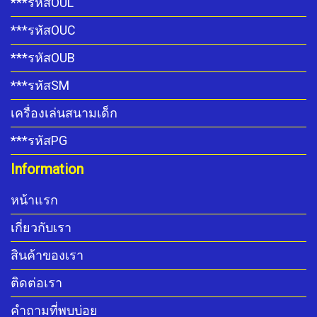
***รหัสOUL
***รหัสOUC
***รหัสOUB
***รหัสSM
เครื่องเล่นสนามเด็ก
***รหัสPG
Information
หน้าแรก
เกี่ยวกับเรา
สินค้าของเรา
ติดต่อเรา
คำถามที่พบบ่อย