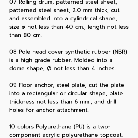
07 Rolling drum, patterned steel sheet,
patterned steel sheet, 2.0 mm thick, cut
and assembled into a cylindrical shape,
size ø not less than 40 cm., length not less
than 80 cm.
08 Pole head cover synthetic rubber (NBR)
is a high grade rubber. Molded into a
dome shape, Ø not less than 4 inches.
09 Floor anchor, steel plate, cut the plate
into a rectangular or circular shape, plate
thickness not less than 6 mm., and drill
holes for anchor attachment.
10 colors Polyurethane (PU) is a two-
component acrylic polyurethane topcoat.