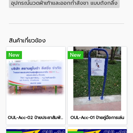
อุปกรณ์นวดฝ่าเท้าและออกกำลังขา แบบถังกลิ้ง
สินค้าเกี่ยวข้อง
New
New
OUL-Acc-02 ป้ายประชาสัมพันธ์โครงการ
OUL-Acc-01 ป้ายคู่มือการเล่น