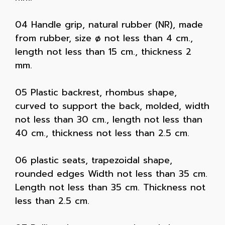
04 Handle grip, natural rubber (NR), made
from rubber, size ø not less than 4 cm.,
length not less than 15 cm., thickness 2
mm.
05 Plastic backrest, rhombus shape,
curved to support the back, molded, width
not less than 30 cm., length not less than
40 cm., thickness not less than 2.5 cm.
06 plastic seats, trapezoidal shape,
rounded edges Width not less than 35 cm.
Length not less than 35 cm. Thickness not
less than 2.5 cm.