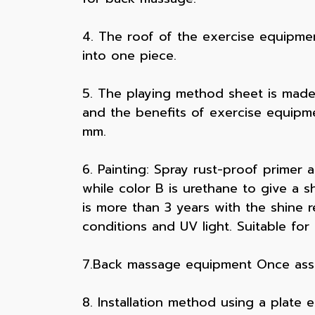
4. The roof of the exercise equipmen
into one piece.
5. The playing method sheet is made o
and the benefits of exercise equipme
mm.
6. Painting: Spray rust-proof primer 
while color B is urethane to give a shi
is more than 3 years with the shine
conditions and UV light. Suitable fo
7.Back massage equipment Once assem
8. Installation method using a plate