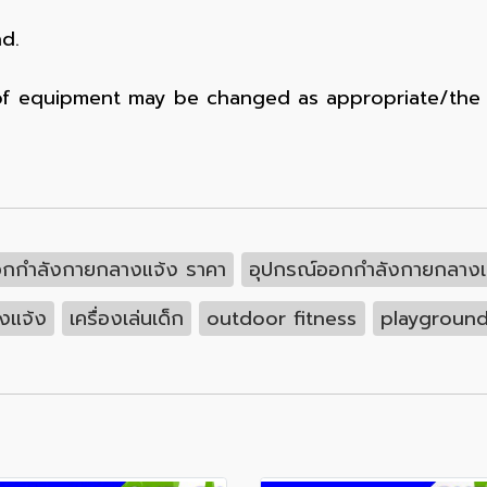
nd.
 of equipment may be changed as appropriate/the c
ออกกำลังกายกลางแจ้ง ราคา
อุปกรณ์ออกกำลังกายกลางแ
างแจ้ง
เครื่องเล่นเด็ก
outdoor fitness
playgroun