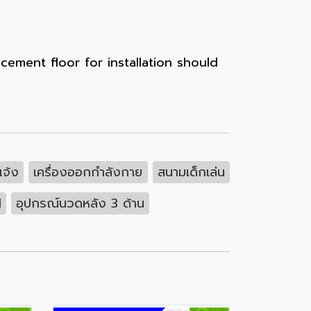
ement floor for installation should
จ้ง
เครื่องออกกำลังกาย
สนามเด็กเล่น
d
อุปกรณ์นวดหลัง 3 ด้าน