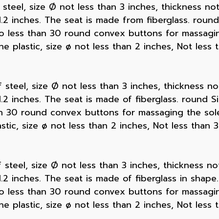
 steel, size Ø not less than 3 inches, thickness no
 1.2 inches. The seat is made from fiberglass. roun
no less than 30 round convex buttons for massaging
 plastic, size ø not less than 2 inches, Not less
 steel, size Ø not less than 3 inches, thickness no
 1.2 inches. The seat is made of fiberglass. round S
han 30 round convex buttons for massaging the sole
ic, size ø not less than 2 inches, Not less than
 steel, size Ø not less than 3 inches, thickness no
 1.2 inches. The seat is made of fiberglass in shape
no less than 30 round convex buttons for massaging
 plastic, size ø not less than 2 inches, Not less