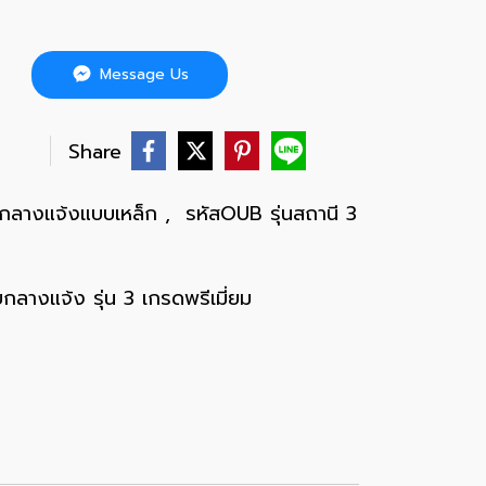
Message Us
บ
Share
ยกลางแจ้งแบบเหล็ก
,
รหัสOUB รุ่นสถานี 3
ลางแจ้ง รุ่น 3 เกรดพรีเมี่ยม