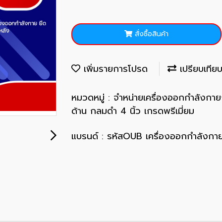
สั่งซื้อสินค้า
เพิ่มรายการโปรด
เปรียบเทีย
หมวดหมู่ :
จำหน่ายเครื่องออกกำลังกา
ด้าน กลมดำ 4 นิ้ว เกรดพรีเมี่ยม
แบรนด์ :
รหัสOUB เครื่องออกกำลังกายก