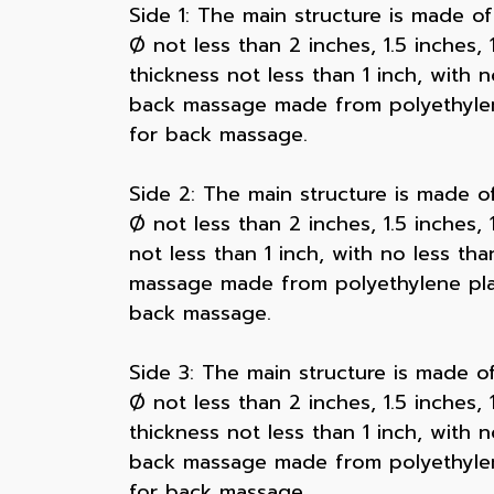
Side 1: The main structure is made of
Ø not less than 2 inches, 1.5 inches,
thickness not less than 1 inch, with 
back massage made from polyethylene
for back massage.
Side 2: The main structure is made of
Ø not less than 2 inches, 1.5 inches,
not less than 1 inch, with no less t
massage made from polyethylene plast
back massage.
Side 3: The main structure is made of
Ø not less than 2 inches, 1.5 inches,
thickness not less than 1 inch, with 
back massage made from polyethylene
for back massage.