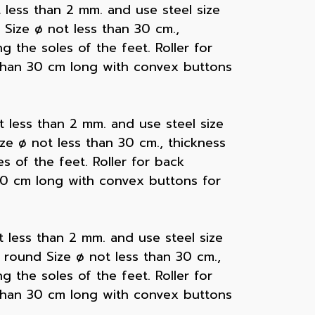
t less than 2 mm. and use steel size
d Size ø not less than 30 cm.,
 the soles of the feet. Roller for
 than 30 cm long with convex buttons
t less than 2 mm. and use steel size
ize ø not less than 30 cm., thickness
s of the feet. Roller for back
 30 cm long with convex buttons for
t less than 2 mm. and use steel size
. round Size ø not less than 30 cm.,
 the soles of the feet. Roller for
 than 30 cm long with convex buttons