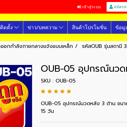
เข้าสู่ระบบ
สมัครส
ติดตั้ง
ข่าว/บทความ
สินค้าโปรโมชั่น
ข้อมู
องออกกำลังกายกลางแจ้งแบบเหล็ก
รหัสOUB รุ่นสถานี 3
OUB-05 อุปกรณ์นวดห
SKU : OUB-05
OUB-05 อุปกรณ์นวดหลัง 3 ด้าน ขนา
15 วัน