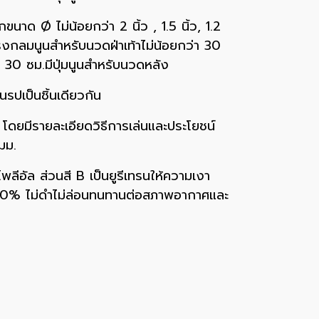
นาด Ø ไม่น้อยกว่า 2 นิ้ว , 1.5 นิ้ว, 1.2
รงกลมนูนสำหรับนวดฝ่าเท้าไม่น้อยกว่า 30
 30 ซม.มีปุ่มนูนสำหรับนวดหลัง
ปเป็นชิ้นเดียวกัน
โดยมีรายละเอียดวิธีการเล่นและประโยชน์
มม.
พลีอัล ส่วนสี B เป็นยูรีเทรนให้ความเงา
น 30% ไม่ดำไม่ล่อนทนทานต่อสภาพอากาศและ