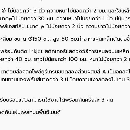
 ไม่น้อยกว่า 3 นิ้ว ความหนาไม่น้อยกว่า 2 มม. และใช้เหล็กข
าดøไม่น้อยกว่า 30 ซม. ความหนาไม่น้อยกว่า 1 นิ้ว มีปุ่มท
ลีเอสทีลีน ขนาด ø ไม่น้อยกว่า 2 นิ้ว ความยาวไม่น้อยกว่า
ี่ยม ขนาด Ø150 ซม. สูง 50 ซม.ทำจากแผ่นเหล็กตัดต่อขึ้นร
พร้อมกับติด Inkjet สติกเกอร์แสดวงวิธีการเล่นลงบนเหล็ก 
กว่า 40 ซม. ยาวไม่น้อยกว่า 100 ซม. หนาไม่น้อยกว่า 2 
น้าด้วยสีอคิลิคโพลียูรีเทรนชนิดสองส่วนผสมสี A เป็นอคิลิคโ
วามทนทานของฟิล์มสีมากกว่า 3 ปี โดยความเงาลดลงไม่เกิ
เรียบร้อยแล้วสามารถใช้งานได้พร้อมกันครั้งละ 3 คน
อตกับแผ่นเพลทบนพื้นซีเมนต์