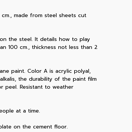
 cm., made from steel sheets cut
n the steel. It details how to play
an 100 cm., thickness not less than 2
e paint. Color A is acrylic polyal,
kalis, the durability of the paint film
 peel. Resistant to weather
ople at a time.
plate on the cement floor.