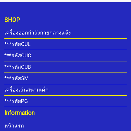
SHOP
เครื่องออกกำลังกายกลางแจ้ง
***รหัสOUL
***รหัสOUC
***รหัสOUB
***รหัสSM
เครื่องเล่นสนามเด็ก
***รหัสPG
Information
หน้าแรก