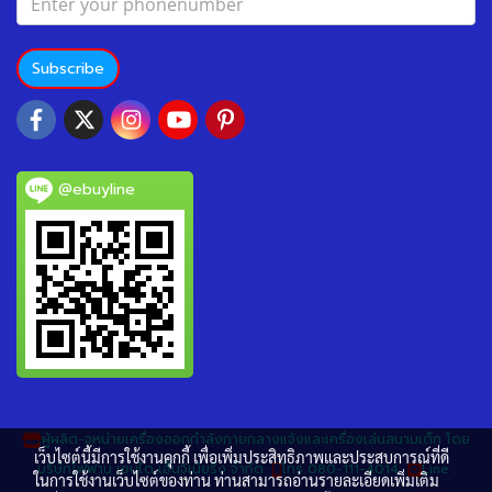
Subscribe
@ebuyline
ผู้ผลิต-จหน่ายเครื่องออกกำลังกายกลางแจ้งและเครื่องเล่นสนามเด็ก โดย
เว็บไซต์นี้มีการใช้งานคุกกี้ เพื่อเพิ่มประสิทธิภาพและประสบการณ์ที่ดี
บริษัทโฟฟาน เซนได เอ็นจิเนียริ่ง จำกัด
โทร 080-111-4014
Line :
ในการใช้งานเว็บไซต์ของท่าน ท่านสามารถอ่านรายละเอียดเพิ่มเติม