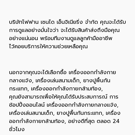
บริษัทโฟฟาน เซนได เอ็นจิเนียริ่ง จำก้ด คุณจะได้รับ
การดูแลอย่างมั่นใจว่า จะได้รับสินค้าส่งถึงมือคุณ
อย่างแน่นอน พร้อมทีมงานดูแลลูกค้ามืออาชีพ
ไว้คอยบริการให้ความช่วยเหลือคุณ
นอกจากคุณจะได้เลือกซื้อ เครื่องออกกำลังกาย
กลางแจ้ง, เครื่องเล่นสนามเด็ก, ยางปูพื้นกัน
กระแทก, เครื่องออกกำลังกายกล้ามท้อง,
คุณยังสามารถเพื่อให้คุณได้รับประสบการณ์ การ
ช้อปปิ้งออนไลน์ เครื่องออกกำลังกายกลางแจ้ง,
เครื่องเล่นสนามเด็ก, ยางปูพื้นกันกระแทก, เครื่อง
ออกกำลังกายกล้ามท้อง, อย่างดีที่สุด ตลอด 24
ชั่วโมง