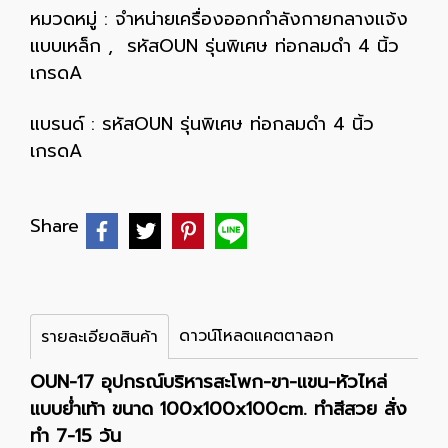
หมวดหมู่ :
จำหน่ายเครื่องออกกำลังกายกลางแจ้ง
แบบเหล็ก
,
รหัสOUN รุ่นพิเศษ ท่อกลมดำ 4 นิ้ว
เกรดA
แบรนด์ :
รหัสOUN รุ่นพิเศษ ท่อกลมดำ 4 นิ้ว
เกรดA
Share
ดาวน์โหลดแคตตาลอก
รายละเอียดสินค้า
OUN-17 อุปกรณ์บริหารสะโพก-ขา-แขน-หัวไหล่
แบบย่ำเท้า ขนาด 100x100x100cm. ทำสีสวย สั่ง
ทำ 7-15 วัน