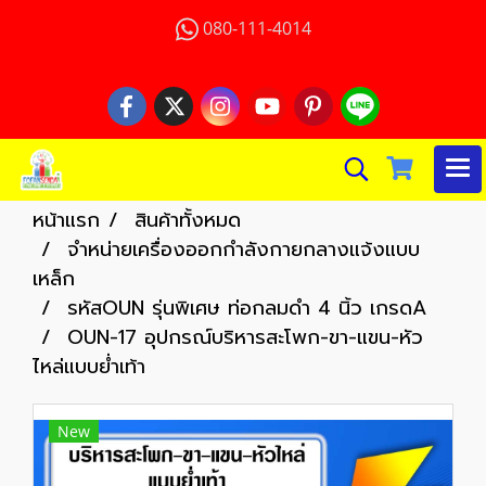
080-111-4014
หน้าแรก
สินค้าทั้งหมด
จำหน่ายเครื่องออกกำลังกายกลางแจ้งแบบ
เหล็ก
รหัสOUN รุ่นพิเศษ ท่อกลมดำ 4 นิ้ว เกรดA
OUN-17 อุปกรณ์บริหารสะโพก-ขา-แขน-หัว
ไหล่แบบย่ำเท้า
New