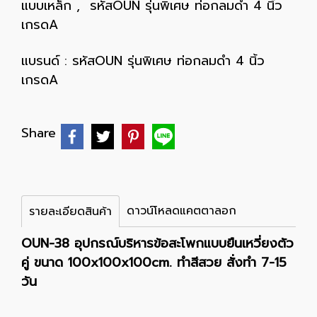
แบบเหล็ก
,
รหัสOUN รุ่นพิเศษ ท่อกลมดำ 4 นิ้ว
เกรดA
แบรนด์ :
รหัสOUN รุ่นพิเศษ ท่อกลมดำ 4 นิ้ว
เกรดA
Share
ดาวน์โหลดแคตตาลอก
รายละเอียดสินค้า
OUN-38 อุปกรณ์บริหารข้อสะโพกแบบยืนเหวี่ยงตัว
คู่ ขนาด 100x100x100cm. ทำสีสวย สั่งทำ 7-15
วัน