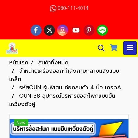
080-111-4014
หน้าแรก
สินค้าทั้งหมด
จำหน่ายเครื่องออกกำลังกายกลางแจ้งแบบ
เหล็ก
รหัสOUN รุ่นพิเศษ ท่อกลมดำ 4 นิ้ว เกรดA
OUN-38 อุปกรณ์บริหารข้อสะโพกแบบยืน
เหวี่ยงตัวคู่
New