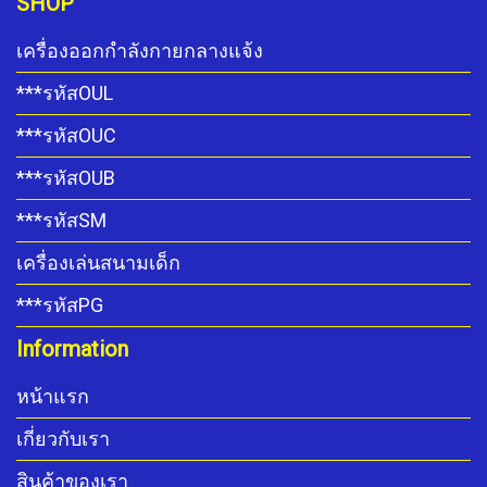
SHOP
เครื่องออกกำลังกายกลางแจ้ง
***รหัสOUL
***รหัสOUC
***รหัสOUB
***รหัสSM
เครื่องเล่นสนามเด็ก
***รหัสPG
Information
หน้าแรก
เกี่ยวกับเรา
สินค้าของเรา