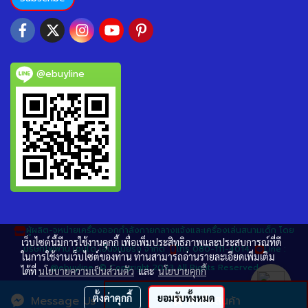
@ebuyline
ผู้ผลิต-จหน่ายเครื่องออกกำลังกายกลางแจ้งและเครื่องเล่นสนามเด็ก โดย
เว็บไซต์นี้มีการใช้งานคุกกี้ เพื่อเพิ่มประสิทธิภาพและประสบการณ์ที่ดี
บริษัทโฟฟาน เซนได เอ็นจิเนียริ่ง จำกัด
โทร 080-111-4014
Line :
ในการใช้งานเว็บไซต์ของท่าน ท่านสามารถอ่านรายละเอียดเพิ่มเติม
@ebuyline © Copyright 2023 All Rights Reserved
ได้ที่
นโยบายความเป็นส่วนตัว
และ
นโยบายคุกกี้
ผู้เข้าชมวันนี้
170
ตั้งค่าคุกกี้
ยอมรับทั้งหมด
Message Us
สั่งซื้อสินค้า