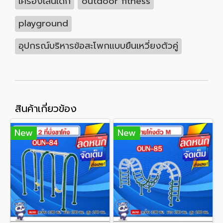
เครื่องเล่นเด็ก
outdoor fitness
playground
อุปกรณ์บริหารข้อสะโพกแบบยืนเหวี่ยงตัวคู่
สินค้าเกี่ยวข้อง
New
New